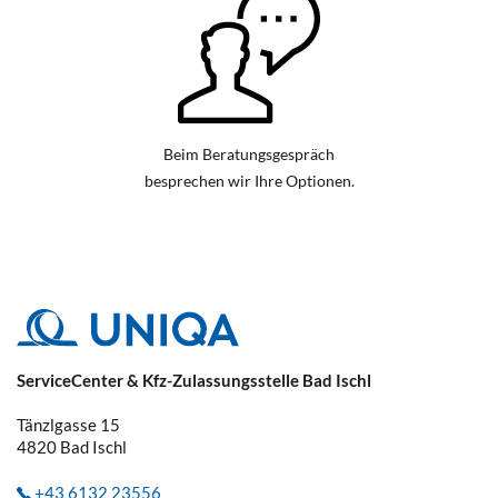
Beim Beratungsgespräch
besprechen wir Ihre Optionen.
ServiceCenter & Kfz-Zulassungsstelle Bad Ischl
Tänzlgasse 15
4820
Bad Ischl
+43 6132 23556