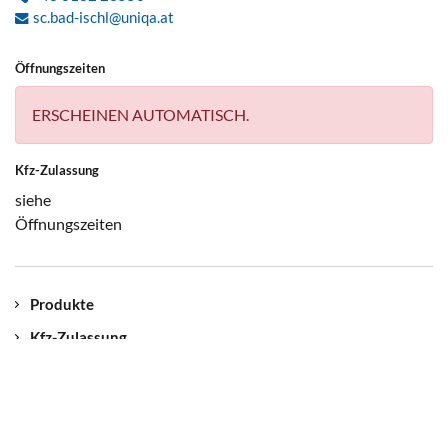
sc.bad-ischl@uniqa.at
Öffnungszeiten
ERSCHEINEN AUTOMATISCH.
Kfz-Zulassung
siehe
Öffnungszeiten
Produkte
Kfz-Zulassung
Kontakt
Unser Standort
Jobs