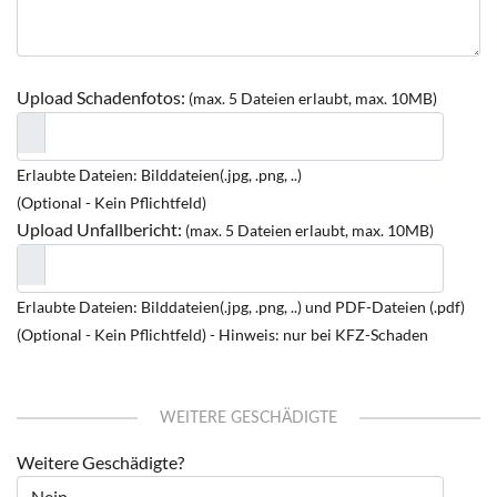
Upload Schadenfotos:
(max. 5 Dateien erlaubt, max. 10MB)
Erlaubte Dateien: Bilddateien(.jpg, .png, ..)
(Optional - Kein Pflichtfeld)
Upload Unfallbericht:
(max. 5 Dateien erlaubt, max. 10MB)
Erlaubte Dateien: Bilddateien(.jpg, .png, ..) und PDF-Dateien (.pdf)
(Optional - Kein Pflichtfeld) - Hinweis: nur bei KFZ-Schaden
WEITERE GESCHÄDIGTE
Weitere Geschädigte?