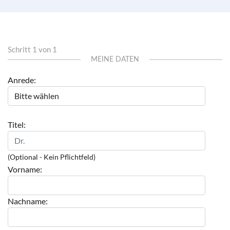
Schritt 1 von 1
MEINE DATEN
Anrede:
Titel:
(Optional - Kein Pflichtfeld)
Vorname:
Nachname: