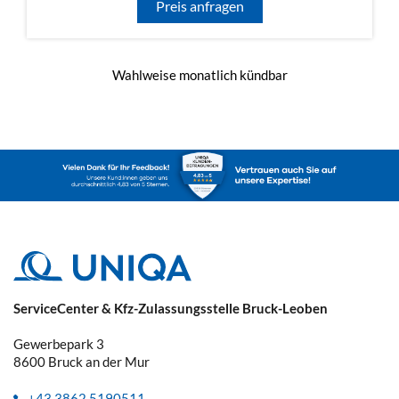
Preis anfragen
Wahlweise monatlich kündbar
ServiceCenter & Kfz-Zulassungsstelle Bruck-Leoben
Gewerbepark 3
8600
Bruck an der Mur
+43 3862 5190511