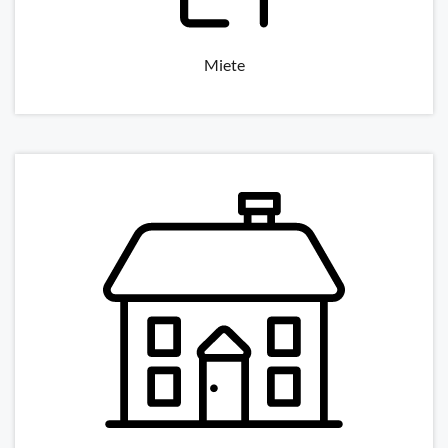
Miete