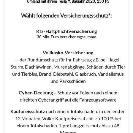
Umland mit ihrem Tesla Y, Baujahr 2023, 150 PS
Wählt folgenden Versicherungsschutz*:
Kfz-Haftpflichtversicherung
30 Mio. Euro Versicherungssumme
Vollkasko-Versicherung
– der Rundumschutz für Ihr Fahrzeug z.B. bei Hagel,
Sturm, Dachlawinen, Murenabgänge, Schäden durch Tier
und Tierbiss, Brand, Diebstahl, Glasbruch, Vandalismus
und Parkschäden
Cyber-Deckung
–
Schutz vor Folgen nach einem
direkten Cyberangriff auf die Fahrzeugsoftware
Kaufpreisschutz
nach einem Totalschaden: in den ersten
12 Monaten. Voller Kaufpreisersatz bis zu 100 % bei
einem Totalschaden. Tipp: Langzeitschutz bis zu 48
Monate