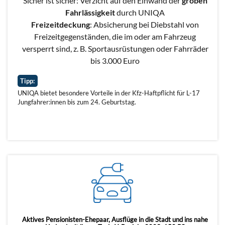
Sicher ist sicher: Verzicht auf den Einwand der
groben
Fahrlässigkeit
durch UNIQA
Freizeitdeckung
: Absicherung bei Diebstahl von
Freizeitgegenständen, die im oder am Fahrzeug
versperrt sind, z. B. Sportausrüstungen oder Fahrräder
bis 3.000 Euro
Tipp:
UNIQA bietet besondere Vorteile in der Kfz-Haftpflicht für L-17
Jungfahrer:innen bis zum 24. Geburtstag.
Aktives Pensionisten-Ehepaar, Ausflüge in die Stadt und ins nahe