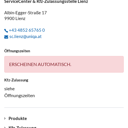
ServiceCenter & Kfz-Zulassungsstelle Lienz
Albin-Egger-Straße 17
9900
Lienz
+43 4852 65765 0
sc.lienz@uniqa.at
Öffnungszeiten
ERSCHEINEN AUTOMATISCH.
Kfz-Zulassung
siehe
Öffnungszeiten
Produkte
Kfz-Zulassung