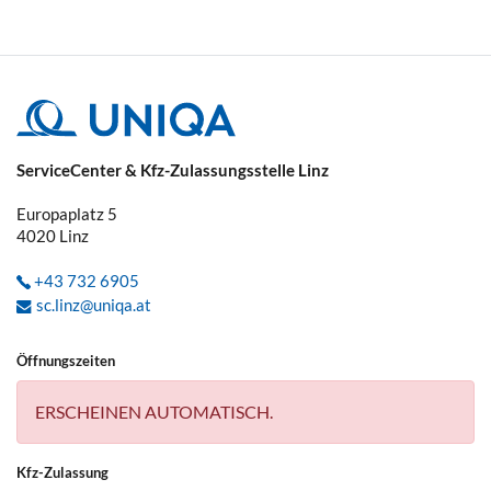
ServiceCenter & Kfz-Zulassungsstelle Linz
Europaplatz 5
4020
Linz
+43 732 6905
sc.linz@uniqa.at
Öffnungszeiten
ERSCHEINEN AUTOMATISCH.
Kfz-Zulassung