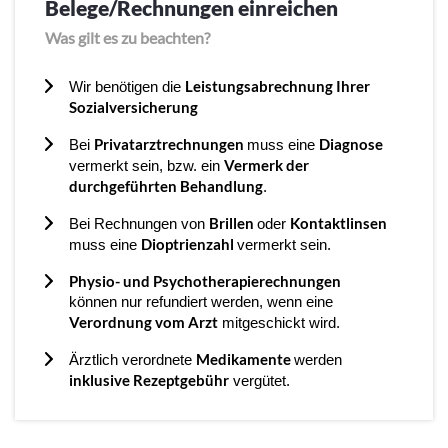
Belege/Rechnungen einreichen
Was gilt es zu beachten?
Leistungsabrechnung Ihrer
Wir benötigen die
Sozialversicherung
Privatarztrechnungen
Diagnose
Bei
muss eine
Vermerk der
vermerkt sein, bzw. ein
durchgeführten Behandlung
.
Brillen
Kontaktlinsen
Bei Rechnungen von
oder
Dioptrienzahl
muss eine
vermerkt sein.
Physio- und Psychotherapierechnungen
können nur refundiert werden, wenn eine
Verordnung vom Arzt
mitgeschickt wird.
Medikamente
Ärztlich verordnete
werden
inklusive Rezeptgebühr
vergütet.