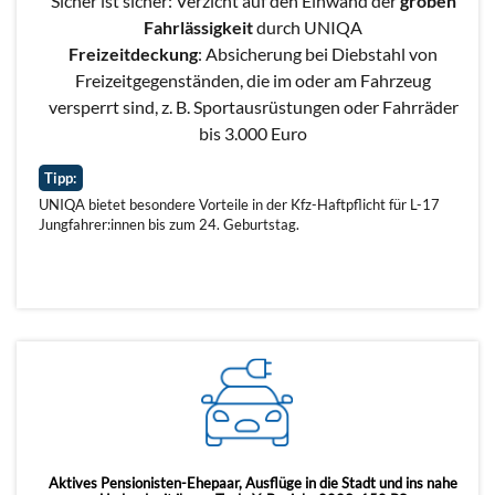
Sicher ist sicher: Verzicht auf den Einwand der
groben
Fahrlässigkeit
durch UNIQA
Freizeitdeckung
: Absicherung bei Diebstahl von
Freizeitgegenständen, die im oder am Fahrzeug
versperrt sind, z. B. Sportausrüstungen oder Fahrräder
bis 3.000 Euro
Tipp:
UNIQA bietet besondere Vorteile in der Kfz-Haftpflicht für L-17
Jungfahrer:innen bis zum 24. Geburtstag.
Aktives Pensionisten-Ehepaar, Ausflüge in die Stadt und ins nahe