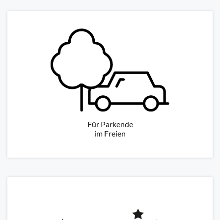
Für Parkende
im Freien