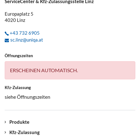
ServiceCenter & Kfz-Zulassungsstelle Linz
Europaplatz 5
4020
Linz
+43 732 6905
sc.linz@uniqa.at
Öffnungszeiten
ERSCHEINEN AUTOMATISCH.
Kfz-Zulassung
siehe Öffnungszeiten
Produkte
Kfz-Zulassung