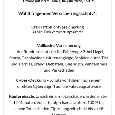
Umland mit ihrem Tesla Y, Baujahr 2023, 150 PS
Wählt folgenden Versicherungsschutz*:
Kfz-Haftpflichtversicherung
30 Mio. Euro Versicherungssumme
Vollkasko-Versicherung
– der Rundumschutz für Ihr Fahrzeug z.B. bei Hagel,
Sturm, Dachlawinen, Murenabgänge, Schäden durch Tier
und Tierbiss, Brand, Diebstahl, Glasbruch, Vandalismus
und Parkschäden
Cyber-Deckung
–
Schutz vor Folgen nach einem
direkten Cyberangriff auf die Fahrzeugsoftware
Kaufpreisschutz
nach einem Totalschaden: in den ersten
12 Monaten. Voller Kaufpreisersatz bis zu 100 % bei
einem Totalschaden. Tipp: Langzeitschutz bis zu 48
Monate