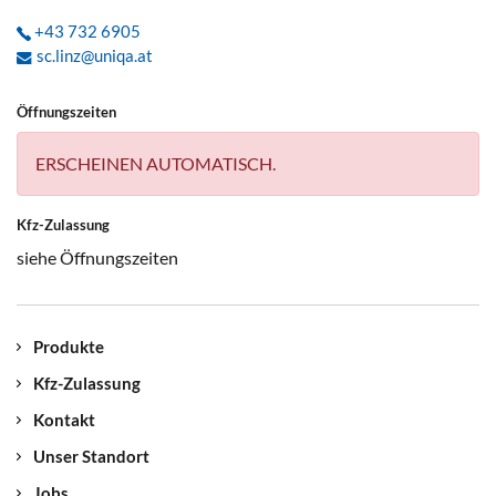
+43 732 6905
sc.linz@uniqa.at
Öffnungszeiten
ERSCHEINEN AUTOMATISCH.
Kfz-Zulassung
siehe Öffnungszeiten
Produkte
Kfz-Zulassung
Kontakt
Unser Standort
Jobs