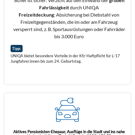
Sicher ist sicher: Verzicht auf den Einwand der
groben
Fahrlässigkeit
durch UNIQA
Freizeitdeckung
: Absicherung bei Diebstahl von
Freizeitgegenständen, die im oder am Fahrzeug
versperrt sind, z. B. Sportausrüstungen oder Fahrräder
bis 3.000 Euro
Tipp:
UNIQA bietet besondere Vorteile in der Kfz-Haftpflicht für L-17
Jungfahrer:innen bis zum 24. Geburtstag.
Aktives Pensionisten-Ehepaar, Ausflüge in die Stadt und ins nahe