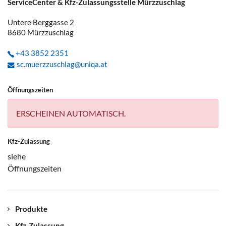
ServiceCenter & Kfz-Zulassungsstelle Mürzzuschlag
Untere Berggasse 2
8680
Mürzzuschlag
+43 3852 2351
sc.muerzzuschlag@uniqa.at
Öffnungszeiten
ERSCHEINEN AUTOMATISCH.
Kfz-Zulassung
siehe
Öffnungszeiten
Produkte
Kfz-Zulassung