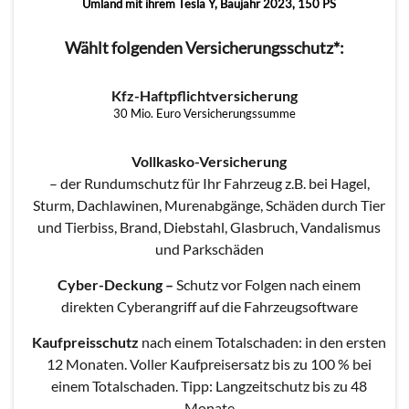
Umland mit ihrem Tesla Y, Baujahr 2023, 150 PS
Wählt folgenden Versicherungsschutz*:
Kfz-Haftpflichtversicherung
30 Mio. Euro Versicherungssumme
Vollkasko-Versicherung
– der Rundumschutz für Ihr Fahrzeug z.B. bei Hagel,
Sturm, Dachlawinen, Murenabgänge, Schäden durch Tier
und Tierbiss, Brand, Diebstahl, Glasbruch, Vandalismus
und Parkschäden
Cyber-Deckung
–
Schutz vor Folgen nach einem
direkten Cyberangriff auf die Fahrzeugsoftware
Kaufpreisschutz
nach einem Totalschaden: in den ersten
12 Monaten. Voller Kaufpreisersatz bis zu 100 % bei
einem Totalschaden. Tipp: Langzeitschutz bis zu 48
Monate