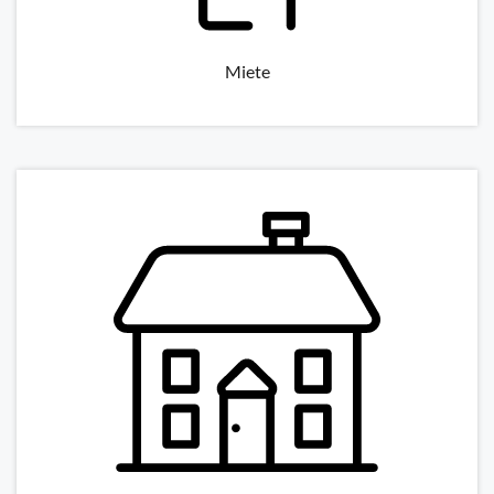
Miete