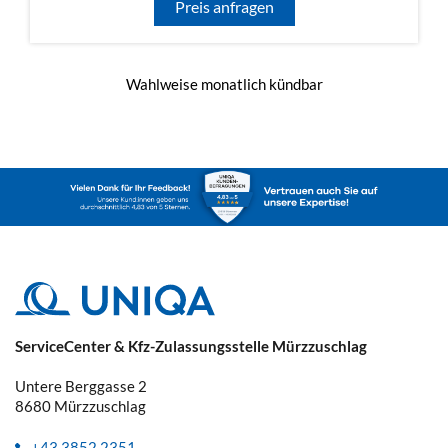
Preis anfragen
Wahlweise monatlich kündbar
ServiceCenter & Kfz-Zulassungsstelle Mürzzuschlag
Untere Berggasse 2
8680
Mürzzuschlag
+43 3852 2351