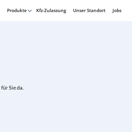
Produkte
Kfz-Zulassung
Unser Standort
Jobs
für Sie da.