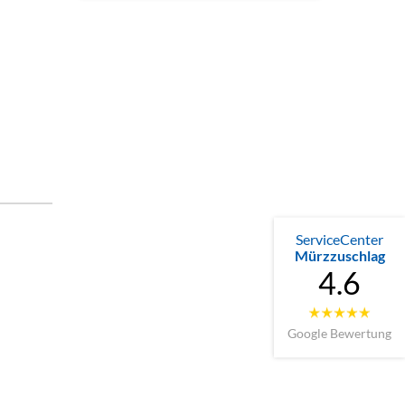
ServiceCenter
Mürzzuschlag
4.6
Google Bewertung