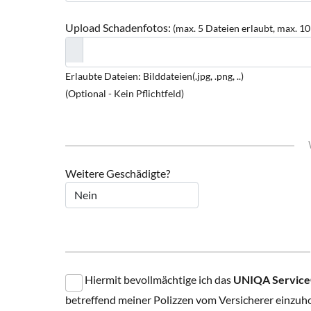
Upload Schadenfotos:
(max. 5 Dateien erlaubt, max. 1
Erlaubte Dateien: Bilddateien(.jpg, .png, ..)
(Optional - Kein Pflichtfeld)
Weitere Geschädigte?
Hiermit bevollmächtige ich das
UNIQA ServiceC
betreffend meiner Polizzen vom Versicherer einzuh