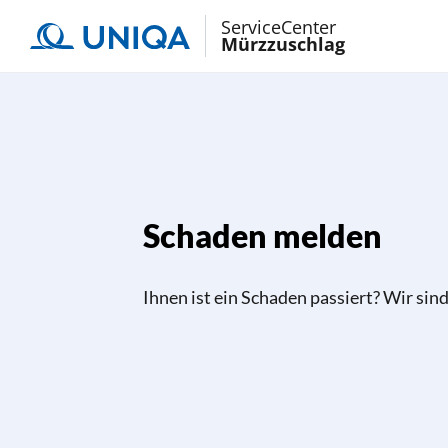
ServiceCenter
Mürzzuschlag
Schaden melden
Ihnen ist ein Schaden passiert? Wir sind 