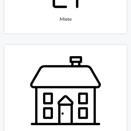
Miete