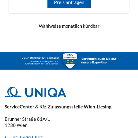
Preis anfragen
Wahlweise monatlich kündbar
ServiceCenter & Kfz-Zulassungsstelle Wien-Liesing
Brunner Straße 81A/1
1230
Wien
+43 1 6991 543