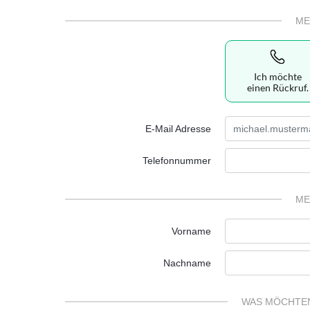
ME
Ich möchte
einen Rückruf.
E-Mail Adresse
Telefonnummer
ME
Vorname
Nachname
WAS MÖCHTEN