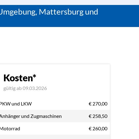
dt/Umgebung, Mattersburg und
Kosten*
gültig ab 09.03.2026
PKW und LKW
€ 270,00
Anhänger und Zugmaschinen
€ 258,50
Motorrad
€ 260,00