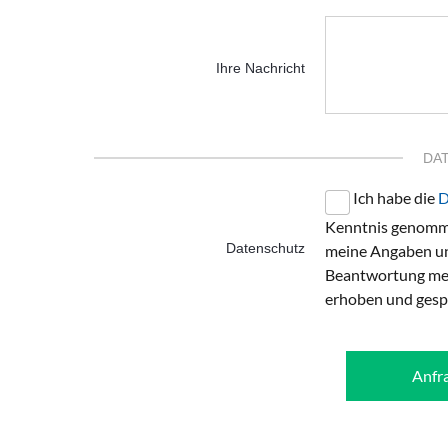
Ihre Nachricht
DA
Ich habe die
D
Kenntnis genomme
Datenschutz
meine Angaben un
Beantwortung mei
erhoben und gesp
Anfr