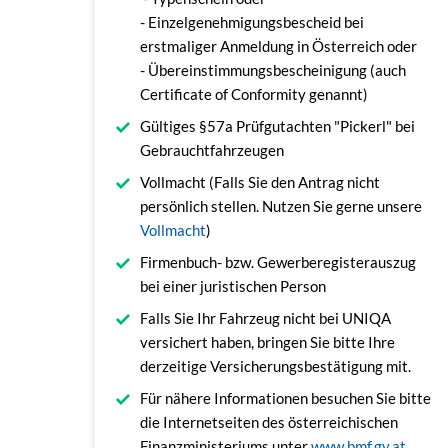
- Einzelgenehmigungsbescheid bei
erstmaliger Anmeldung in Österreich oder
- Übereinstimmungsbescheinigung (auch
Certificate of Conformity genannt)
Gültiges §57a Prüfgutachten "Pickerl" bei
Gebrauchtfahrzeugen
Vollmacht (Falls Sie den Antrag nicht
persönlich stellen. Nutzen Sie gerne unsere
Vollmacht
)
Firmenbuch- bzw. Gewerberegisterauszug
bei einer juristischen Person
Falls Sie Ihr Fahrzeug nicht bei UNIQA
versichert haben, bringen Sie bitte Ihre
derzeitige Versicherungsbestätigung mit.
Für nähere Informationen besuchen Sie bitte
die Internetseiten des österreichischen
Finanzministeriums unter
www.bmf.gv.at
.