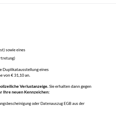
st) sowie eines
rtretung)
ie Duplikatausstellung eines
e von € 31,10 an.
olizeiliche Verlustanzeige.
Sie erhalten dann gegen
r Ihre neuen Kennzeichen:
ungsbescheinigung oder Datenauszug EGB aus der