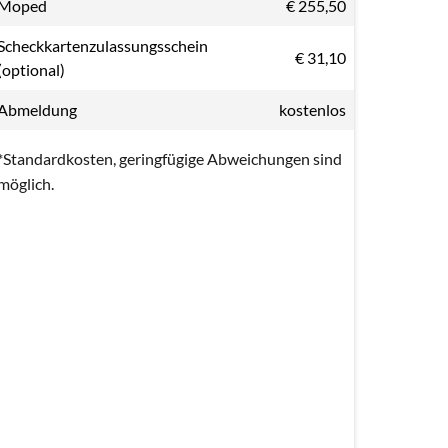
Moped
€ 255,50
Scheckkartenzulassungsschein
€ 31,10
(optional)
Abmeldung
kostenlos
*Standardkosten, geringfügige Abweichungen sind
möglich.