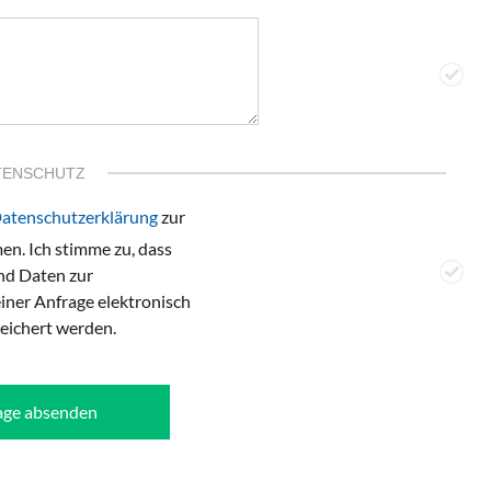
TENSCHUTZ
atenschutzerklärung
zur
n. Ich stimme zu, dass
d Daten zur
ner Anfrage elektronisch
eichert werden.
age absenden