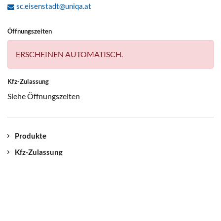
sc.eisenstadt@uniqa.at
Öffnungszeiten
ERSCHEINEN AUTOMATISCH.
Kfz-Zulassung
Siehe Öffnungszeiten
Produkte
Kfz-Zulassung
Kontakt
Unser Standort
Jobs
myUNIQA