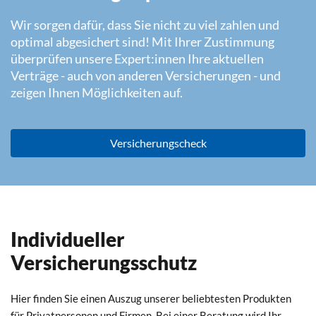
Wir sorgen dafür, dass Sie nicht zu viel zahlen und
optimal abgesichert sind! Mit Ihrer Zustimmung
überprüfen unsere Expert:innen Ihre aktuellen
Verträge - auch von anderen Versicherungen - und
zeigen Ihnen Möglichkeiten auf.
Versicherungscheck
Individueller
Versicherungsschutz
Hier finden Sie einen Auszug unserer beliebtesten Produkten
für Privatpersonen und Firmen. Bei einer Beratung wird Ihr