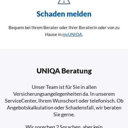
Schaden melden
Bequem bei Ihrem Berater oder Ihrer Beraterin oder von zu
Hause in
myUNIQA
.
UNIQA Beratung
Unser Team ist für Sie in allen
Versicherungsangelegenheiten da. In unserem
ServiceCenter, Ihrem Wunschort oder telefonisch. Ob
Angebotskalkulation oder Schadensfall, wir beraten
Sie gerne.
Wir sprechen 2 Sprachen, aber kein