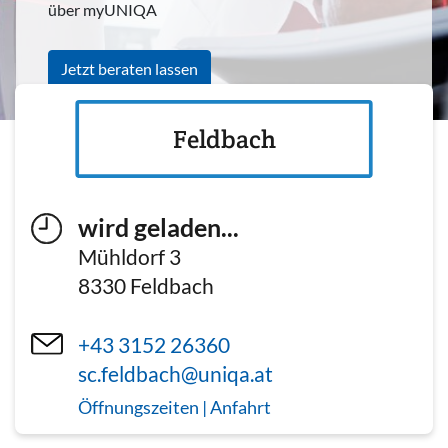
über myUNIQA
Jetzt beraten lassen
Feldbach
wird geladen...
Mühldorf 3
8330
Feldbach
+43 3152 26360
sc.feldbach@uniqa.at
Öffnungszeiten | Anfahrt