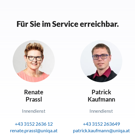
Für Sie im Service erreichbar.
Renate
Patrick
Prassl
Kaufmann
Innendienst
Innendienst
+43 3152 2636 12
+43 3152 263649
renate.prassl@uniqa.at
patrick.kaufmann@uniqa.at