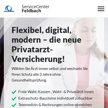
ServiceCenter
Feldbach
Flexibel, digital,
modern – die neue
Privatarzt-
Versicherung!
Wählen Sie Ärzt:innen selbst und wechseln Sie
Ihren Schutz alle 3 Jahre ohne
rige
Näc
Gesundheitsprüfung.
Freie Wahl: Kassen-, Wahl- & Privatärzt:innen
Extraschutz-Bausteine individuell zubuchbar
Telemedizin & Rechnungen online einreichen