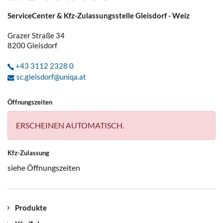
ServiceCenter & Kfz-Zulassungsstelle Gleisdorf - Weiz
Grazer Straße 34
8200
Gleisdorf
+43 3112 2328 0
sc.gleisdorf@uniqa.at
Öffnungszeiten
ERSCHEINEN AUTOMATISCH.
Kfz-Zulassung
siehe Öffnungszeiten
Produkte