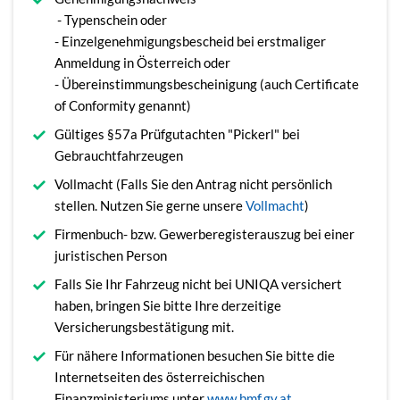
- Typenschein oder
- Einzelgenehmigungsbescheid bei erstmaliger
Anmeldung in Österreich oder
- Übereinstimmungsbescheinigung (auch Certificate
of Conformity genannt)
Gültiges §57a Prüfgutachten "Pickerl" bei
Gebrauchtfahrzeugen
Vollmacht (Falls Sie den Antrag nicht persönlich
stellen. Nutzen Sie gerne unsere
Vollmacht
)
Firmenbuch- bzw. Gewerberegisterauszug bei einer
juristischen Person
Falls Sie Ihr Fahrzeug nicht bei UNIQA versichert
haben, bringen Sie bitte Ihre derzeitige
Versicherungsbestätigung mit.
Für nähere Informationen besuchen Sie bitte die
Internetseiten des österreichischen
Finanzministeriums unter
www.bmf.gv.at
.