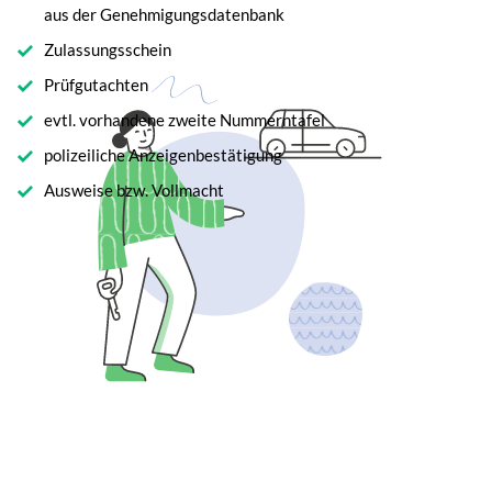
aus der Genehmigungsdatenbank
Zulassungsschein
Prüfgutachten
evtl. vorhandene zweite Nummerntafel
polizeiliche Anzeigenbestätigung
Ausweise bzw. Vollmacht