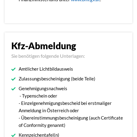
Kfz-Abmeldung
Sie benötigen folgende Unterlagen:
Amtlicher Lichtbildausweis
Zulassungsbescheinigung (beide Teile)
Genehmigungsnachweis
- Typenschein oder
- Einzelgenehmigungsbescheid bei erstmaliger
Anmeldung in Österreich oder
- Übereinstimmungsbescheinigung (auch Certificate
of Conformity genannt)
Kennzeichentafel(n)