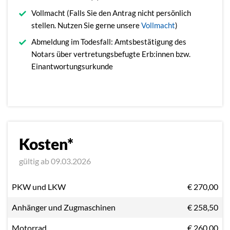
Vollmacht (Falls Sie den Antrag nicht persönlich
stellen. Nutzen Sie gerne unsere
Vollmacht
)
Abmeldung im Todesfall: Amtsbestätigung des
Notars über vertretungsbefugte Erb:innen bzw.
Einantwortungsurkunde
Kosten*
gültig ab 09.03.2026
PKW und LKW
€ 270,00
Anhänger und Zugmaschinen
€ 258,50
Motorrad
€ 260,00