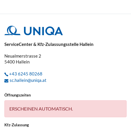
ServiceCenter & Kfz-Zulassungsstelle Hallein
Neualmerstrasse 2
5400
Hallein
+43 6245 80268
sc.hallein@uniqa.at
Öffnungszeiten
ERSCHEINEN AUTOMATISCH.
Kfz-Zulassung