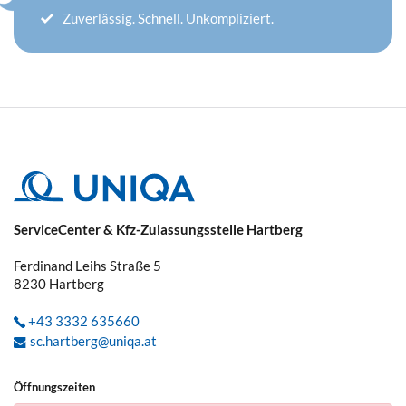
Zuverlässig. Schnell. Unkompliziert.
ServiceCenter & Kfz-Zulassungsstelle Hartberg
Ferdinand Leihs Straße 5
8230
Hartberg
+43 3332 635660
sc.hartberg@uniqa.at
Öffnungszeiten