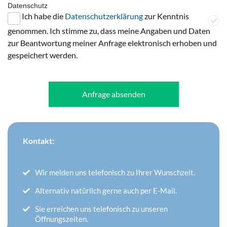
Datenschutz
Ich habe die
Datenschutzerklärung
zur Kenntnis
genommen. Ich stimme zu, dass meine Angaben und Daten
zur Beantwortung meiner Anfrage elektronisch erhoben und
gespeichert werden.
Anfrage absenden
Kontakt:
Wir melden uns telefonisch zu Ihrer Wunschzeit.
Alternativ natürlich gerne auch per E-Mail.
Sie erreichen uns telefonisch zu unseren
Öffnungszeiten.