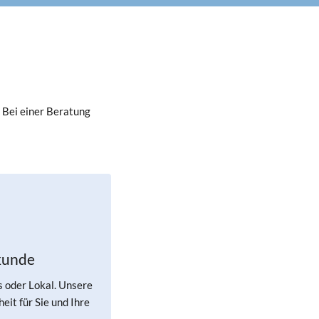
 Bei einer Beratung
kunde
s oder Lokal. Unsere
eit für Sie und Ihre