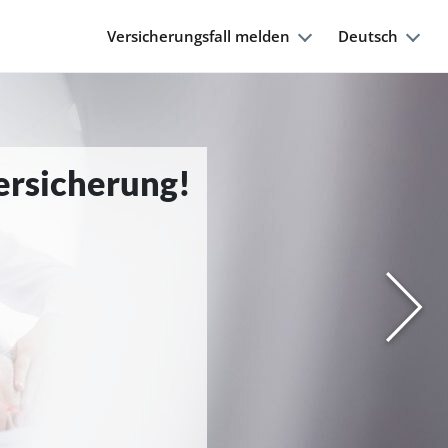
Versicherungsfall melden
Deutsch
Versicherung!
Nächs