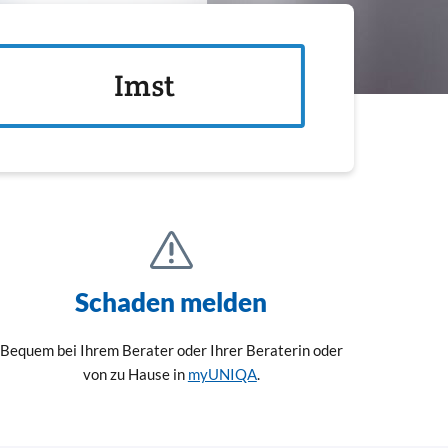
Imst
Schaden melden
Bequem bei Ihrem Berater oder Ihrer Beraterin oder
von zu Hause in
myUNIQA
.