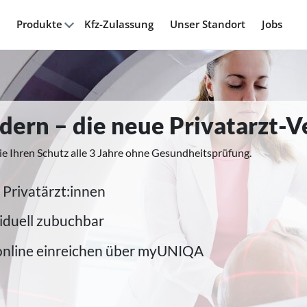
Produkte
Kfz-Zulassung
Unser Standort
Jobs
modern – die neue Privatarzt-
ie Ihren Schutz alle 3 Jahre ohne Gesundheitsprüfung.
 Privatärzt:innen
iduell zubuchbar
online einreichen über myUNIQA