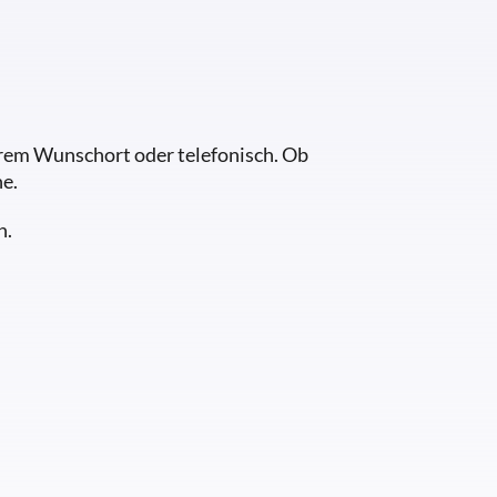
Ihrem Wunschort oder telefonisch. Ob
e.
h.