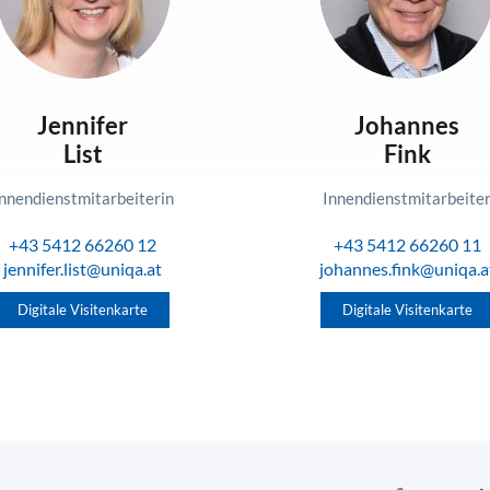
Jennifer
Johannes
List
Fink
nnendienstmitarbeiterin
Innendienstmitarbeite
+43 5412 66260 12
+43 5412 66260 11
jennifer.list@uniqa.at
johannes.fink@uniqa.a
Digitale Visitenkarte
Digitale Visitenkarte