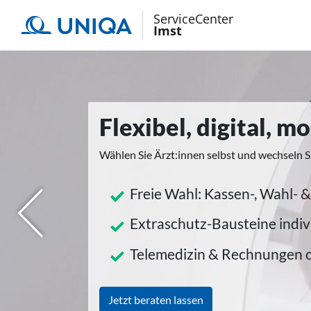
ServiceCenter
Imst
Flexibel, digital, 
Wählen Sie Ärzt:innen selbst und wechseln S
Freie Wahl: Kassen-, Wahl- &
herige
Extraschutz-Bausteine indiv
Telemedizin & Rechnungen 
Jetzt beraten lassen