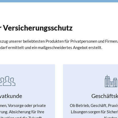
er Versicherungsschutz
uszug unserer beliebtesten Produkten für Privatpersonen und Firmen.
Bedarf ermittelt und ein maßgeschneidertes Angebot erstellt.
ivatkunde
Geschäfts
en, Vorsorge oder private
Ob Betrieb, Geschäft, Praxi
ung. Absicherung für Ihre
Lösungen sorgen für Sicherh