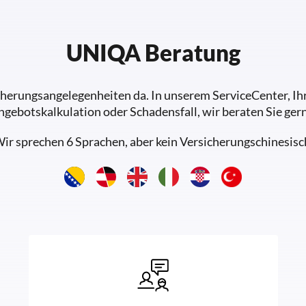
UNIQA Beratung
sicherungsangelegenheiten da. In unserem ServiceCenter, 
ngebotskalkulation oder Schadensfall, wir beraten Sie gern
ir sprechen 6 Sprachen, aber kein Versicherungschinesisc