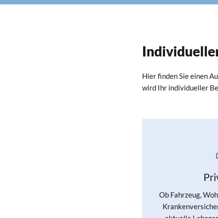
Individuell
Hier finden Sie einen A
wird Ihr individueller 
Pr
Ob Fahrzeug, Wohn
Krankenversicher