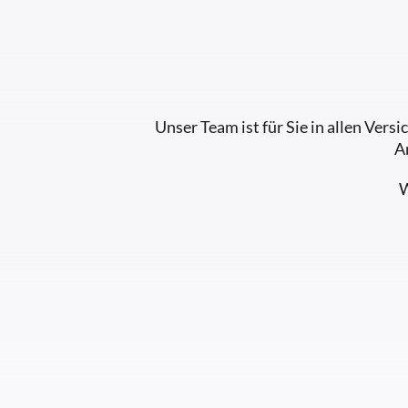
Unser Team ist für Sie in allen Ver
A
W