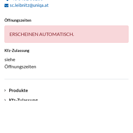
sc.leibnitz@uniqa.at
Öffnungszeiten
ERSCHEINEN AUTOMATISCH.
Kfz-Zulassung
siehe
Öffnungszeiten
Produkte
Kfz-Zulassung
Kontakt
Unser Standort
Jobs