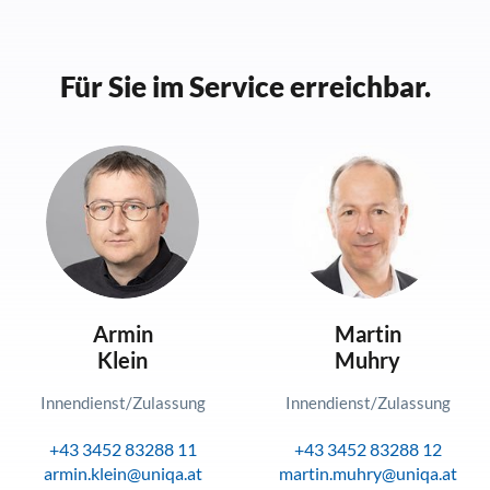
Für Sie im Service erreichbar.
Armin
Martin
Klein
Muhry
Innendienst/Zulassung
Innendienst/Zulassung
+43 3452 83288 11
+43 3452 83288 12
armin.klein@uniqa.at
martin.muhry@uniqa.at