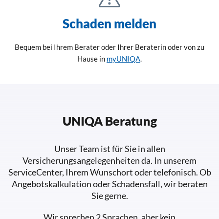
Schaden melden
Bequem bei Ihrem Berater oder Ihrer Beraterin oder von zu
Hause in
myUNIQA
.
UNIQA Beratung
Unser Team ist für Sie in allen
Versicherungsangelegenheiten da. In unserem
ServiceCenter, Ihrem Wunschort oder telefonisch. Ob
Angebotskalkulation oder Schadensfall, wir beraten
Sie gerne.
Wir sprechen 2 Sprachen, aber kein