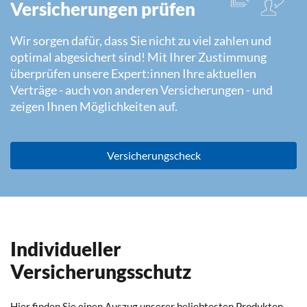
Versicherungen prüfen
Wir sorgen dafür, dass Sie nicht zu viel zahlen und
optimal abgesichert sind! Mit Ihrer Zustimmung
überprüfen unsere Expert:innen Ihre aktuellen
Verträge - auch von anderen Versicherungen - und
zeigen Ihnen Möglichkeiten auf.
Versicherungscheck
Individueller
Versicherungsschutz
Hier finden Sie einen Auszug unserer beliebtesten Produkten