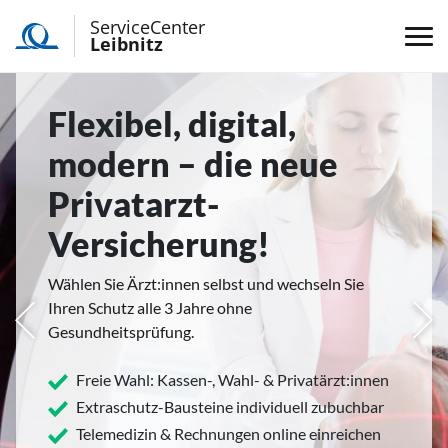
ServiceCenter
Leibnitz
Flexibel, digital,
modern – die neue
Privatarzt-
Versicherung!
Wählen Sie Ärzt:innen selbst und wechseln Sie
Ihren Schutz alle 3 Jahre ohne
rige
Näc
Gesundheitsprüfung.
Freie Wahl: Kassen-, Wahl- & Privatärzt:innen
Extraschutz-Bausteine individuell zubuchbar
Telemedizin & Rechnungen online einreichen