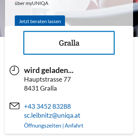
über myUNIQA
Jetzt beraten lassen
Gralla
wird geladen...
Hauptstrasse 77
8431
Gralla
+43 3452 83288
sc.leibnitz@uniqa.at
Öffnungszeiten | Anfahrt