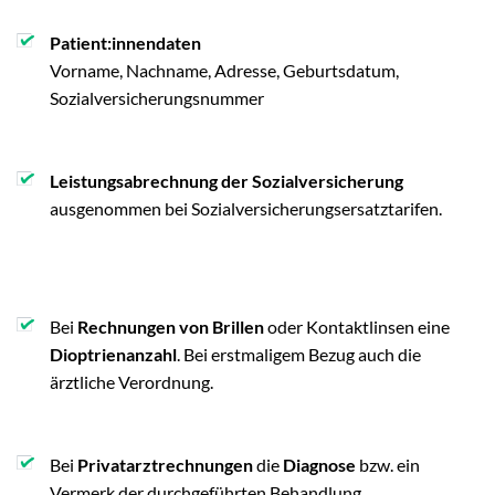
Patient:innendaten
Vorname, Nachname, Adresse, Geburtsdatum,
Sozialversicherungsnummer
Leistungsabrechnung der Sozialversicherung
ausgenommen bei Sozialversicherungsersatztarifen.
Bei
Rechnungen von Brillen
oder Kontaktlinsen eine
Dioptrienanzahl
. Bei erstmaligem Bezug auch die
ärztliche Verordnung.
Bei
Privatarztrechnungen
die
Diagnose
bzw. ein
Vermerk der durchgeführten Behandlung.