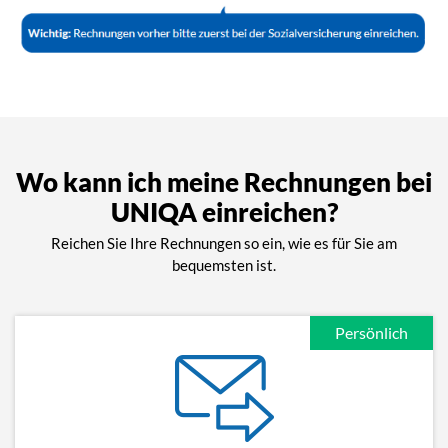
Wo kann ich meine Rechnungen bei
UNIQA einreichen?
Reichen Sie Ihre Rechnungen so ein, wie es für Sie am
bequemsten ist.
Persönlich