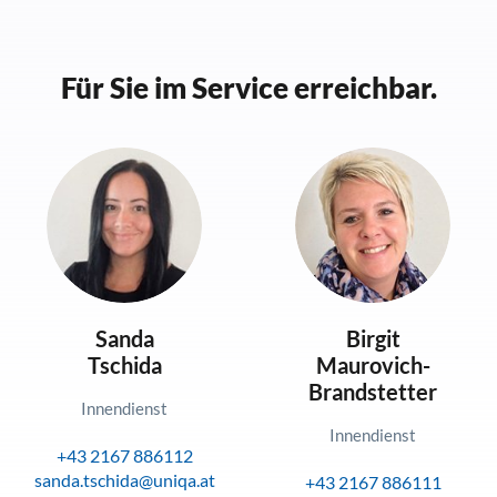
Für Sie im Service erreichbar.
Sanda
Birgit
Tschida
Maurovich-
Brandstetter
Innendienst
Innendienst
+43 2167 886112
sanda.tschida@uniqa.at
+43 2167 886111