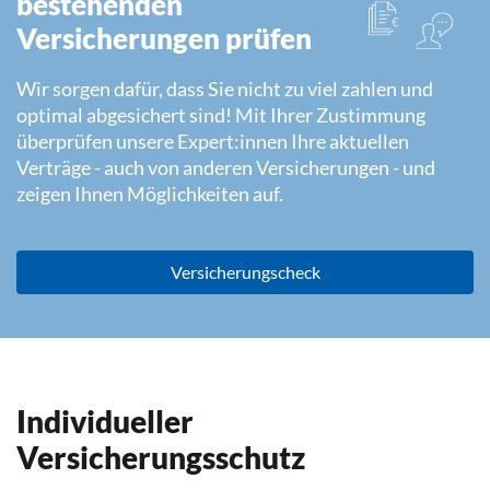
bestehenden
Versicherungen prüfen
Wir sorgen dafür, dass Sie nicht zu viel zahlen und
optimal abgesichert sind! Mit Ihrer Zustimmung
überprüfen unsere Expert:innen Ihre aktuellen
Verträge - auch von anderen Versicherungen - und
zeigen Ihnen Möglichkeiten auf.
Versicherungscheck
Individueller
Versicherungsschutz