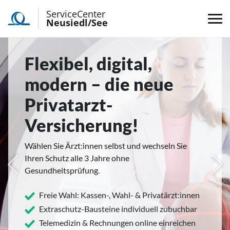
ServiceCenter
Neusiedl/See
Flexibel, digital,
modern – die neue
Privatarzt-
Versicherung!
Wählen Sie Ärzt:innen selbst und wechseln Sie
Ihren Schutz alle 3 Jahre ohne
rige
Näc
Gesundheitsprüfung.
Freie Wahl: Kassen-, Wahl- & Privatärzt:innen
Extraschutz-Bausteine individuell zubuchbar
Telemedizin & Rechnungen online einreichen