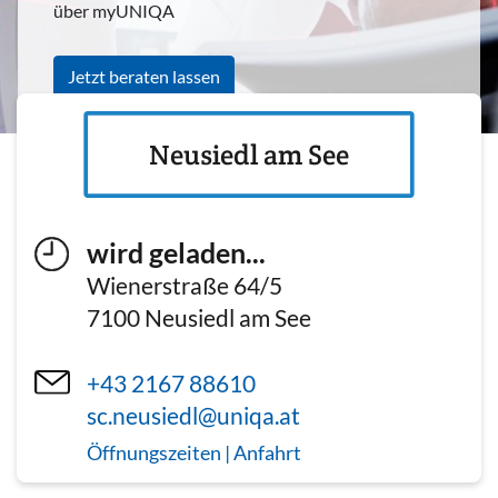
über myUNIQA
Jetzt beraten lassen
Neusiedl am See
wird geladen...
Wienerstraße 64/5
7100
Neusiedl am See
+43 2167 88610
sc.neusiedl@uniqa.at
Öffnungszeiten | Anfahrt