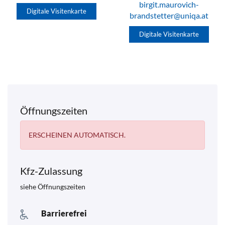
birgit.maurovich-
Digitale Visitenkarte
brandstetter@uniqa.at
Digitale Visitenkarte
Öffnungszeiten
ERSCHEINEN AUTOMATISCH.
Kfz-Zulassung
siehe Öffnungszeiten
Barrierefrei