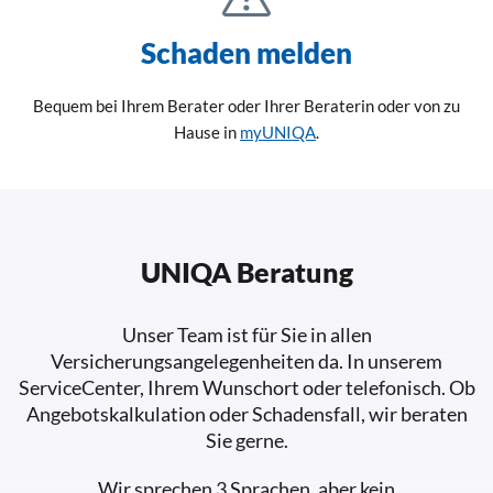
Schaden melden
Bequem bei Ihrem Berater oder Ihrer Beraterin oder von zu
Hause in
myUNIQA
.
UNIQA Beratung
Unser Team ist für Sie in allen
Versicherungsangelegenheiten da. In unserem
ServiceCenter, Ihrem Wunschort oder telefonisch. Ob
Angebotskalkulation oder Schadensfall, wir beraten
Sie gerne.
Wir sprechen 3 Sprachen, aber kein