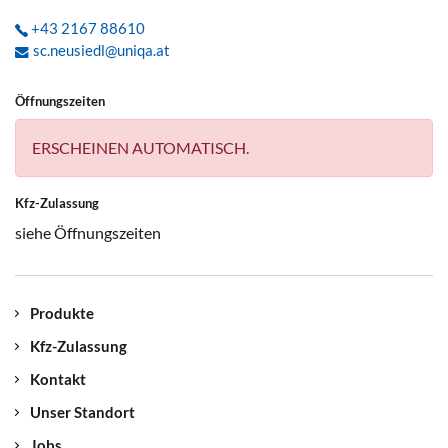
+43 2167 88610
sc.neusiedl@uniqa.at
Öffnungszeiten
ERSCHEINEN AUTOMATISCH.
Kfz-Zulassung
siehe Öffnungszeiten
Produkte
Kfz-Zulassung
Kontakt
Unser Standort
Jobs