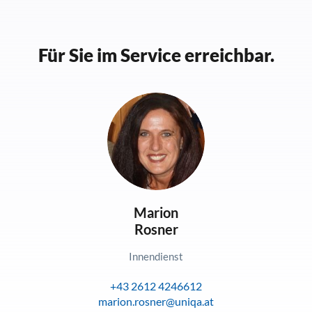
Für Sie im Service erreichbar.
Marion
Rosner
Innendienst
+43 2612 4246612
marion.rosner@uniqa.at