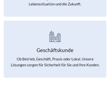
Lebenssituation und die Zukunft.
Geschäftskunde
Ob Betrieb, Geschäft, Praxis oder Lokal. Unsere
Lösungen sorgen für Sicherheit für Sie und Ihre Kunden.