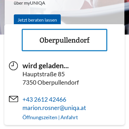
über myUNIQA
Jetzt beraten lassen
Oberpullendorf
wird geladen...
Hauptstraße 85
7350
Oberpullendorf
+43 2612 42466
marion.rosner@uniqa.at
Öffnungszeiten | Anfahrt