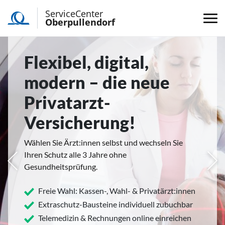
ServiceCenter
Oberpullendorf
Flexibel, digital,
modern – die neue
Privatarzt-
Versicherung!
Wählen Sie Ärzt:innen selbst und wechseln Sie
Ihren Schutz alle 3 Jahre ohne
rige
Näc
Gesundheitsprüfung.
Freie Wahl: Kassen-, Wahl- & Privatärzt:innen
Extraschutz-Bausteine individuell zubuchbar
Telemedizin & Rechnungen online einreichen