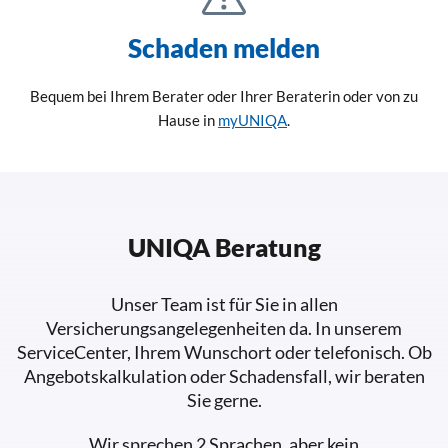
Schaden melden
Bequem bei Ihrem Berater oder Ihrer Beraterin oder von zu
Hause in
myUNIQA
.
UNIQA Beratung
Unser Team ist für Sie in allen
Versicherungsangelegenheiten da. In unserem
ServiceCenter, Ihrem Wunschort oder telefonisch. Ob
Angebotskalkulation oder Schadensfall, wir beraten
Sie gerne.
Wir sprechen 2 Sprachen, aber kein