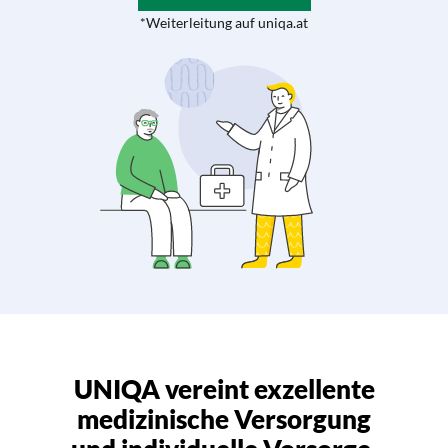
*Weiterleitung auf uniqa.at
UNIQA vereint exzellente
medizinische Versorgung