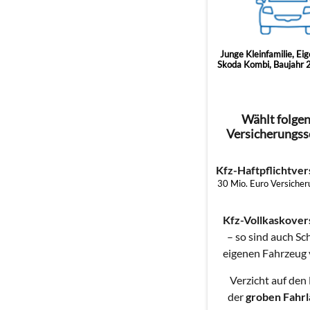
Junge Kleinfamilie, Ei
Skoda Kombi, Baujahr 
Wählt folge
Versicherungss
Kfz-Haftpflichtver
30 Mio. Euro Versich
Kfz-Vollkaskover
– so sind auch S
eigenen Fahrzeug 
Verzicht auf den
der
groben Fahrl