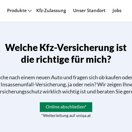
Produkte
Kfz-Zulassung
Unser Standort
Jobs
Welche Kfz-Versicherung ist
die richtige für mich?
Suche nach einem neuen Auto und fragen sich ob kaufen oder 
 Insassenunfall-Versicherung, ja oder nein? Wir zeigen Ihn
rsicherungsschutz wirklich wichtig ist und beraten Sie ger
Online abschließen*
*Weiterleitung auf uniqa.at