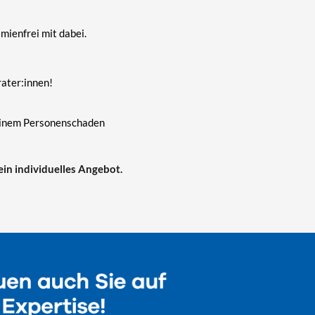
mienfrei mit dabei.
rater:innen!
 einem Personenschaden
in individuelles Angebot.