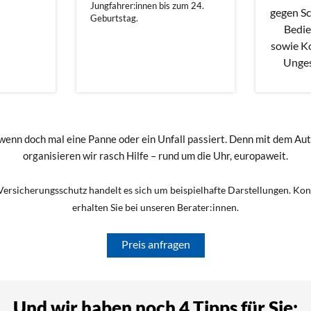
Jungfahrer:innen bis zum 24.
gegen S
Geburtstag.
Bedie
sowie Ko
Ungesc
wenn doch mal eine Panne oder ein Unfall passiert. Denn mit dem A
organisieren wir rasch Hilfe – rund um die Uhr, europaweit.
ersicherungsschutz handelt es sich um beispielhafte Darstellungen. K
erhalten Sie bei unseren Berater:innen.
Preis anfragen
Und wir haben noch 4 Tipps für Sie: