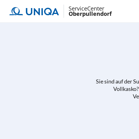
ServiceCenter
Oberpullendorf
Sie sind auf der 
Vollkasko?
Ve