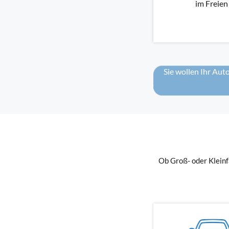
im Freien
Sie wollen Ihr Aut
Ob Groß- oder Klein