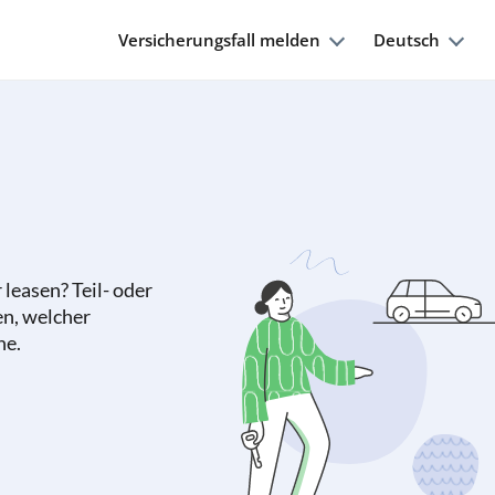
Versicherungsfall melden
Deutsch
leasen? Teil- oder
en, welcher
ne.