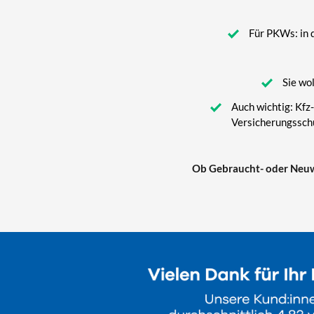
Für PKWs: in 
Sie wo
Auch wichtig: Kfz
Versicherungsschu
Ob Gebraucht- oder Neuwa