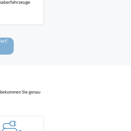
haberfahrzeuge
rl".
A bekommen Sie genau