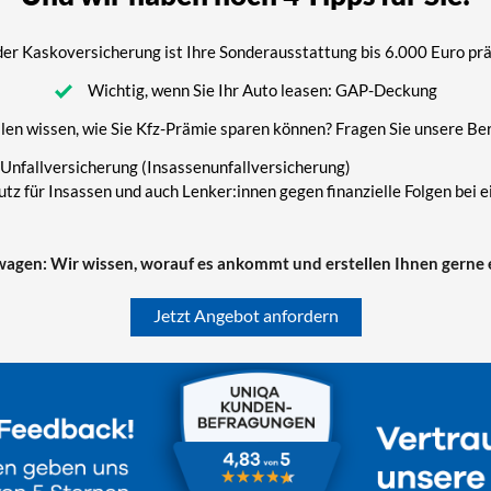
der Kaskoversicherung ist Ihre Sonderausstattung bis 6.000 Euro prä
Wichtig, wenn Sie Ihr Auto leasen: GAP-Deckung
llen wissen, wie Sie Kfz-Prämie sparen können? Fragen Sie unsere Be
-Unfallversicherung (Insassenunfallversicherung)
tz für Insassen und auch Lenker:innen gegen finanzielle Folgen bei
gen: Wir wissen, worauf es ankommt und erstellen Ihnen gerne e
Jetzt Angebot anfordern