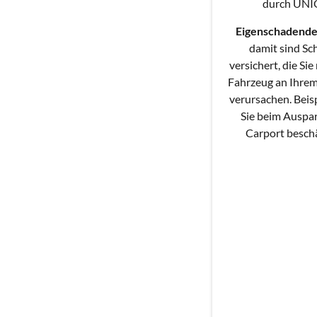
durch UN
Eigenschadend
damit sind S
versichert, die Sie
Fahrzeug an Ihre
verursachen. Beis
Sie beim Auspar
Carport besch