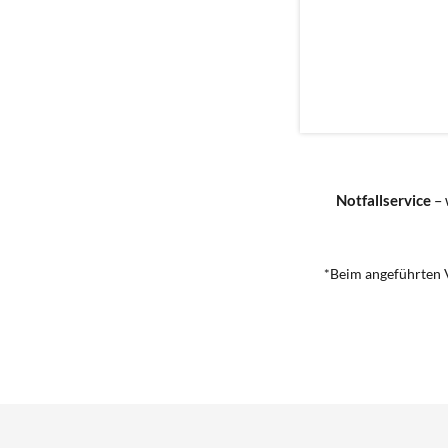
Notfallservice
– 
*Beim angeführten V