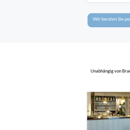
Wir beraten Sie pe
Unabhängig von Bran