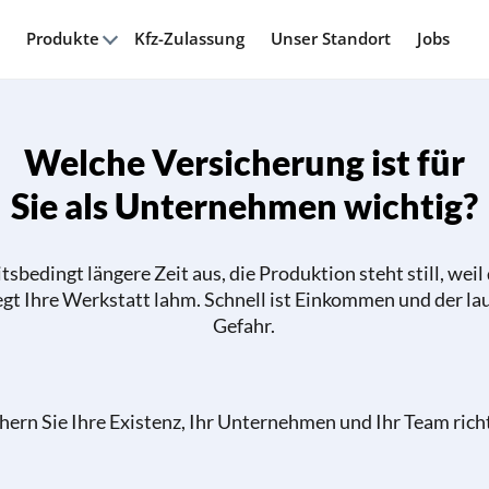
Produkte
Kfz-Zulassung
Unser Standort
Jobs
Welche Versicherung ist für
Sie als Unternehmen wichtig?
tsbedingt längere Zeit aus, die Produktion steht still, weil
egt Ihre Werkstatt lahm. Schnell ist Einkommen und der la
Gefahr.
chern Sie Ihre Existenz, Ihr Unternehmen und Ihr Team richt