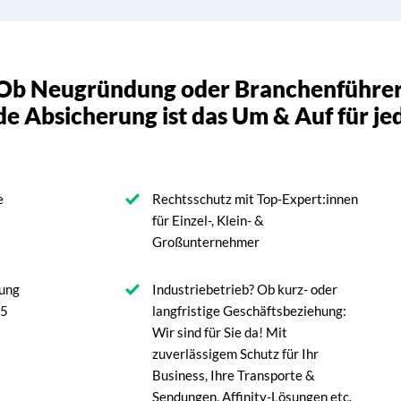
Ob Neugründung oder Branchenführer
e Absicherung ist das Um & Auf für je
e
Rechtsschutz mit Top-Expert:innen
für Einzel-, Klein- &
Großunternehmer
rung
Industriebetrieb? Ob kurz- oder
45
langfristige Geschäftsbeziehung:
Wir sind für Sie da! Mit
zuverlässigem Schutz für Ihr
Business, Ihre Transporte &
Sendungen, Affinity-Lösungen etc.