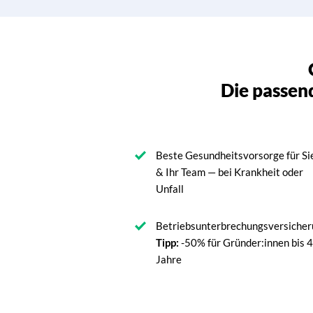
Die passend
Beste Gesundheitsvorsorge für Si
& Ihr Team — bei Krankheit oder
Unfall
Betriebsunterbrechungsversiche
Tipp:
-50% für Gründer:innen bis 
Jahre