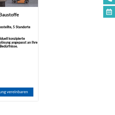
Baustoffe
stellte, 5 Standorte
iduell konzipierte
slösung angepasst an Ihre
Bedürfnisse.
ung vereinbaren