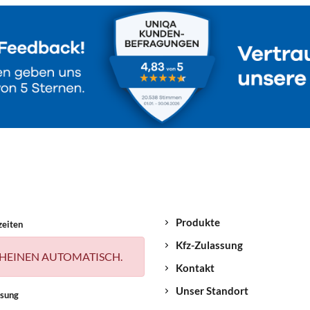
Produkte
zeiten
Kfz-Zulassung
HEINEN AUTOMATISCH.
Kontakt
Unser Standort
ssung