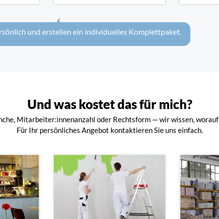
rsönlich und erstellen ein individuelles Komplettpaket.
Und was kostet das für mich?
che, Mitarbeiter:innenanzahl oder Rechtsform — wir wissen, worauf
Für Ihr persönliches Angebot kontaktieren Sie uns einfach.