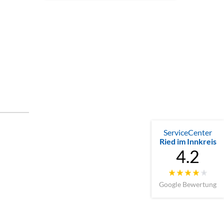
ServiceCenter
Ried im Innkreis
4.2
Google Bewertung