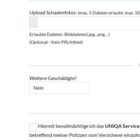
Upload Schadenfotos:
(max. 5 Dateien erlaubt, max. 1
Erlaubte Dateien: Bilddateien(.jpg, .png, ..)
(Optional - Kein Pflichtfeld)
Weitere Geschädigte?
Hiermit bevollmächtige ich das
UNIQA ServiceC
betreffend meiner Polizzen vom Versicherer einzuh