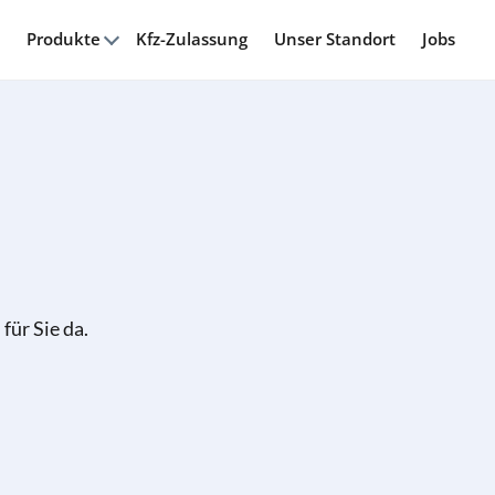
Produkte
Kfz-Zulassung
Unser Standort
Jobs
für Sie da.