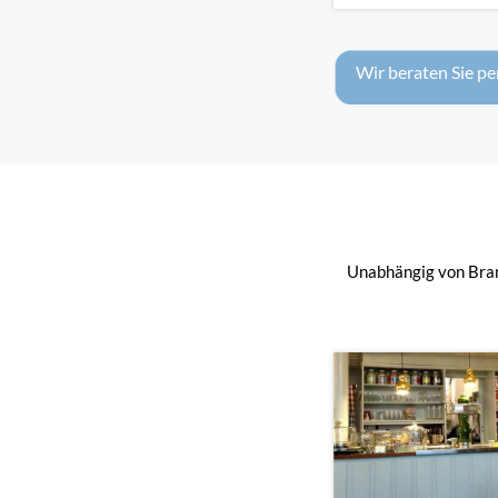
Wir beraten Sie pe
Unabhängig von Bran