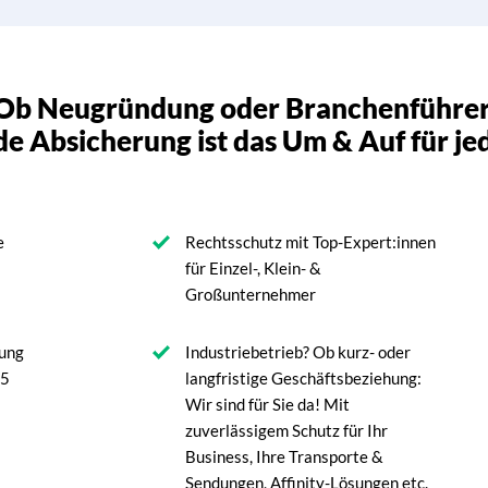
Ob Neugründung oder Branchenführer
e Absicherung ist das Um & Auf für je
e
Rechtsschutz mit Top-Expert:innen
für Einzel-, Klein- &
Großunternehmer
rung
Industriebetrieb? Ob kurz- oder
45
langfristige Geschäftsbeziehung:
Wir sind für Sie da! Mit
zuverlässigem Schutz für Ihr
Business, Ihre Transporte &
Sendungen, Affinity-Lösungen etc.