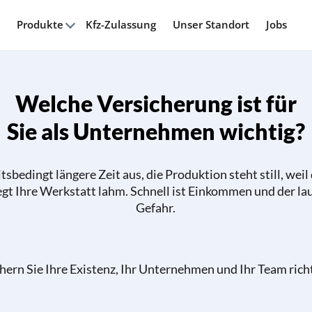
Produkte
Kfz-Zulassung
Unser Standort
Jobs
Welche Versicherung ist für
Sie als Unternehmen wichtig?
tsbedingt längere Zeit aus, die Produktion steht still, weil
egt Ihre Werkstatt lahm. Schnell ist Einkommen und der la
Gefahr.
chern Sie Ihre Existenz, Ihr Unternehmen und Ihr Team richt