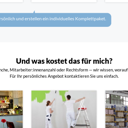
rsönlich und erstellen ein individuelles Komplettpaket.
Und was kostet das für mich?
che, Mitarbeiter:innenanzahl oder Rechtsform — wir wissen, worauf
Für Ihr persönliches Angebot kontaktieren Sie uns einfach.