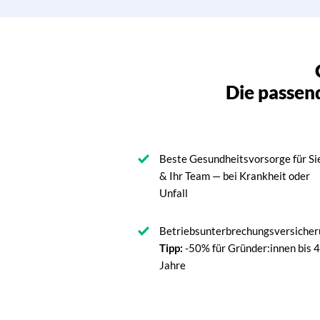
Die passend
Beste Gesundheitsvorsorge für Si
& Ihr Team — bei Krankheit oder
Unfall
Betriebsunterbrechungsversiche
Tipp:
-50% für Gründer:innen bis 
Jahre