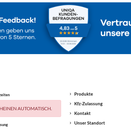
Produkte
zeiten
Kfz-Zulassung
HEINEN AUTOMATISCH.
Kontakt
Unser Standort
ssung