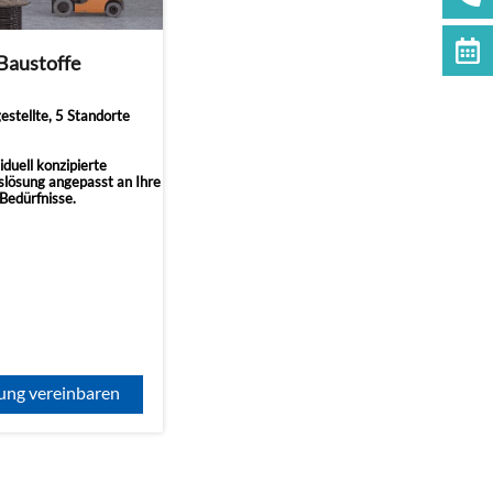
Baustoffe
stellte, 5 Standorte
iduell konzipierte
slösung angepasst an Ihre
Bedürfnisse.
ung vereinbaren