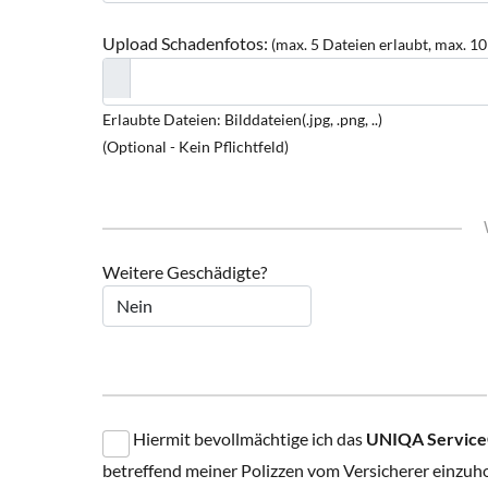
Upload Schadenfotos:
(max. 5 Dateien erlaubt, max. 1
Erlaubte Dateien: Bilddateien(.jpg, .png, ..)
(Optional - Kein Pflichtfeld)
Weitere Geschädigte?
Hiermit bevollmächtige ich das
UNIQA ServiceC
betreffend meiner Polizzen vom Versicherer einzuh