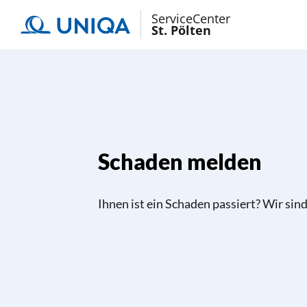
ServiceCenter
St. Pölten
Schaden melden
Ihnen ist ein Schaden passiert? Wir sind 