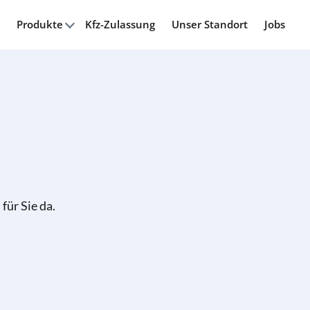
Produkte
Kfz-Zulassung
Unser Standort
Jobs
für Sie da.