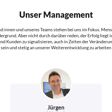
Unser Management
nd:innen und unseres Teams stehen bei uns im Fokus. Mens
ergrund. Aber nicht durch darüber reden, der Erfolg liegt 
 Kunden zu signalisieren, auch in Zeiten der Veränderung
sein und stetig an unserer Weiterentwicklung zu arbeiten
Jürgen