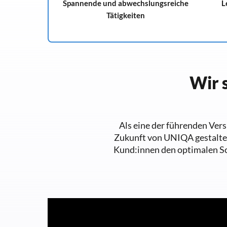
Spannende und abwechslungsreiche
L
Tätigkeiten
Wir 
Als eine der führenden Vers
Zukunft von UNIQA gestalten
Kund:innen den optimalen Sc