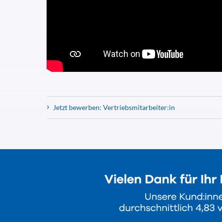
Jetzt bewerben: Vertriebsmitarbeiter:in