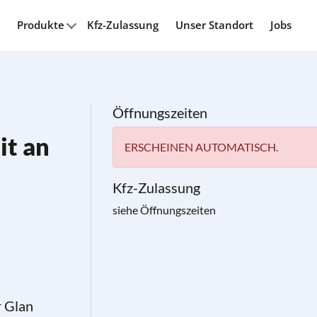
Produkte
Kfz-Zulassung
Unser Standort
Jobs
Öffnungszeiten
it an
ERSCHEINEN AUTOMATISCH.
Kfz-Zulassung
siehe Öffnungszeiten
r Glan