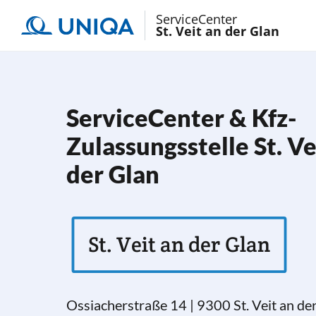
ServiceCenter
St. Veit an der Glan
ServiceCenter & Kfz-
Zulassungsstelle St. Ve
der Glan
St. Veit an der Glan
Ossiacherstraße 14
|
9300
St. Veit an de