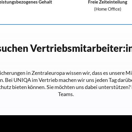
eistungsbezogenes Gehalt
Freie Zeiteinteilung
(Home Office)
suchen Vertriebsmitarbeiter:i
icherungen in Zentraleuropa wissen wir, dass es unsere Mit
. Bei UNIQA im Vertrieb machen wir uns jeden Tag darüb
hutz bieten können. Sie möchten uns dabei unterstützen? 
Teams.