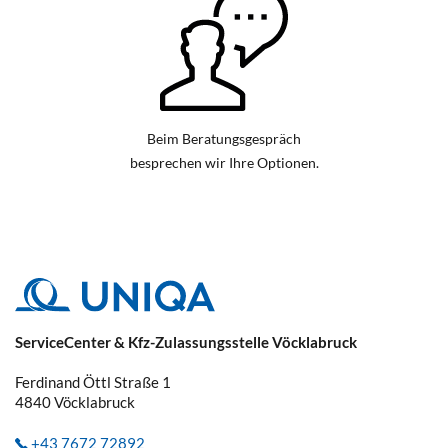
Beim Beratungsgespräch
besprechen wir Ihre Optionen.
ServiceCenter & Kfz-Zulassungsstelle Vöcklabruck
Ferdinand Öttl Straße 1
4840
Vöcklabruck
+43 7672 72892