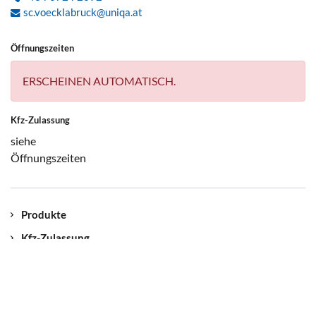
sc.voecklabruck@uniqa.at
Öffnungszeiten
ERSCHEINEN AUTOMATISCH.
Kfz-Zulassung
siehe
Öffnungszeiten
Produkte
Kfz-Zulassung
Kontakt
Unser Standort
Jobs