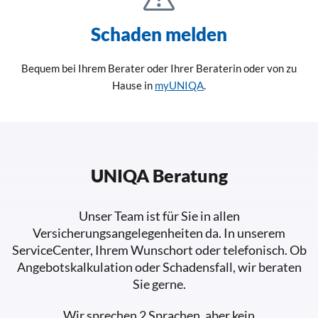
Schaden melden
Bequem bei Ihrem Berater oder Ihrer Beraterin oder von zu
Hause in
myUNIQA
.
UNIQA Beratung
Unser Team ist für Sie in allen
Versicherungsangelegenheiten da. In unserem
ServiceCenter, Ihrem Wunschort oder telefonisch. Ob
Angebotskalkulation oder Schadensfall, wir beraten
Sie gerne.
Wir sprechen 2 Sprachen, aber kein