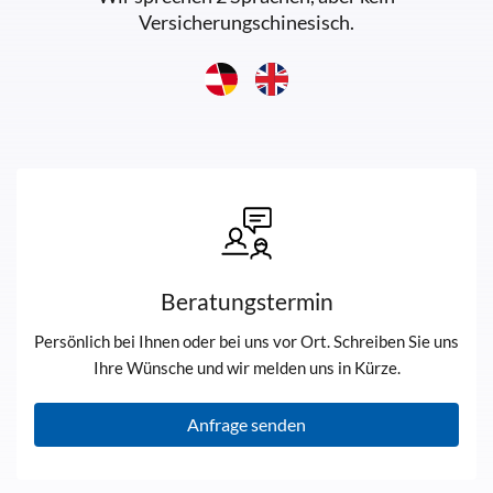
Versicherungschinesisch.
Beratungstermin
Persönlich bei Ihnen oder bei uns vor Ort. Schreiben Sie uns
Ihre Wünsche und wir melden uns in Kürze.
Anfrage senden