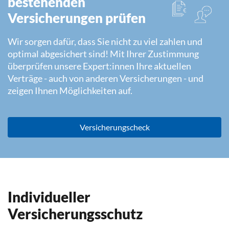
bestehenden
Versicherungen prüfen
Wir sorgen dafür, dass Sie nicht zu viel zahlen und
optimal abgesichert sind! Mit Ihrer Zustimmung
überprüfen unsere Expert:innen Ihre aktuellen
Verträge - auch von anderen Versicherungen - und
zeigen Ihnen Möglichkeiten auf.
Versicherungscheck
Individueller
Versicherungsschutz