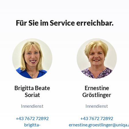
Für Sie im Service erreichbar.
Brigitta Beate
Ernestine
Soriat
Gröstlinger
Innendienst
Innendienst
+43 7672 72892
+43 7672 72892
brigitta-
ernestine.groestlinger@uniqa.