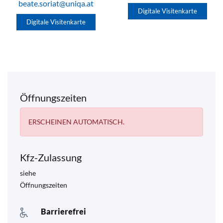
beate.soriat@uniqa.at
Digitale Visitenkarte
Digitale Visitenkarte
Öffnungszeiten
ERSCHEINEN AUTOMATISCH.
Kfz-Zulassung
siehe
Öffnungszeiten
Barrierefrei