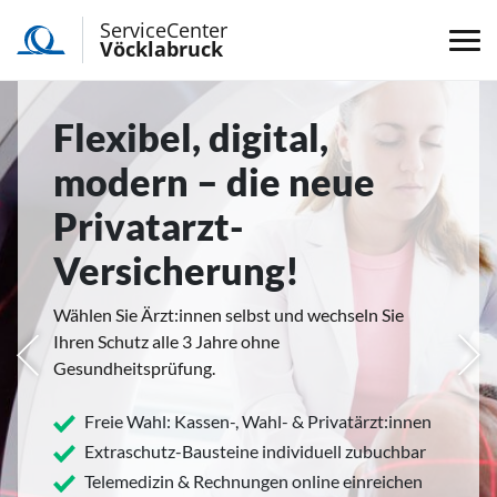
ServiceCenter
Vöcklabruck
Flexibel, digital,
modern – die neue
Privatarzt-
Versicherung!
Wählen Sie Ärzt:innen selbst und wechseln Sie
Ihren Schutz alle 3 Jahre ohne
rige
Näc
Gesundheitsprüfung.
Freie Wahl: Kassen-, Wahl- & Privatärzt:innen
Extraschutz-Bausteine individuell zubuchbar
Telemedizin & Rechnungen online einreichen