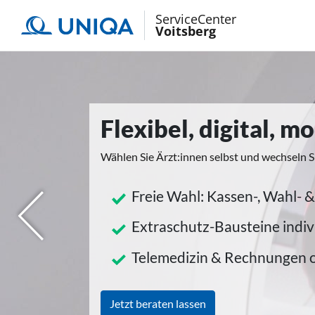
ServiceCenter
Voitsberg
Flexibel, digital, 
Wählen Sie Ärzt:innen selbst und wechseln S
Freie Wahl: Kassen-, Wahl- &
herige
Extraschutz-Bausteine indiv
Telemedizin & Rechnungen 
Jetzt beraten lassen