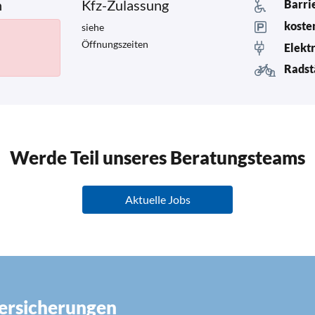
n
Kfz-Zulassung
Barri
koste
siehe
Öffnungszeiten
Elekt
Radst
Werde Teil unseres Beratungsteams
Aktuelle Jobs
Versicherungen