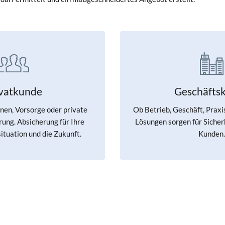
ivatkunde
Geschäfts
en, Vorsorge oder private
Ob Betrieb, Geschäft, Praxi
ung. Absicherung für Ihre
Lösungen sorgen für Sicherh
ituation und die Zukunft.
Kunden.