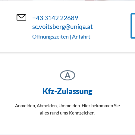
+43 3142 22689
sc.voitsberg@uniqa.at
Öffnungszeiten | Anfahrt
Kfz-Zulassung
Anmelden, Abmelden, Ummelden. Hier bekommen Sie
alles rund ums Kennzeichen.