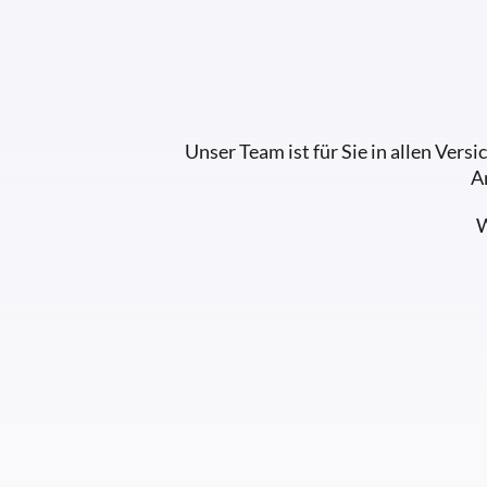
Unser Team ist für Sie in allen Ver
A
W