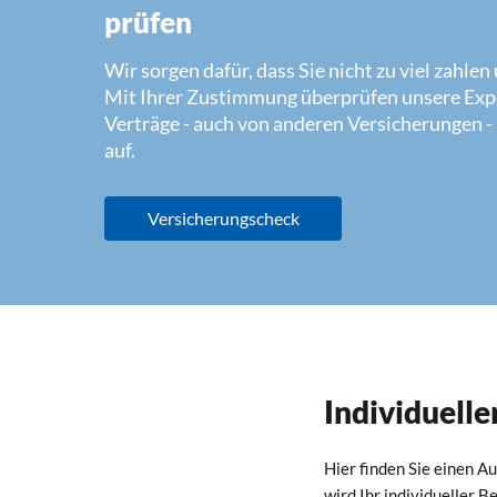
prüfen
Wir sorgen dafür, dass Sie nicht zu viel zahle
Mit Ihrer Zustimmung überprüfen unsere Expe
Verträge - auch von anderen Versicherungen -
auf.
Versicherungscheck
Individuell
Hier finden Sie einen A
wird Ihr individueller 