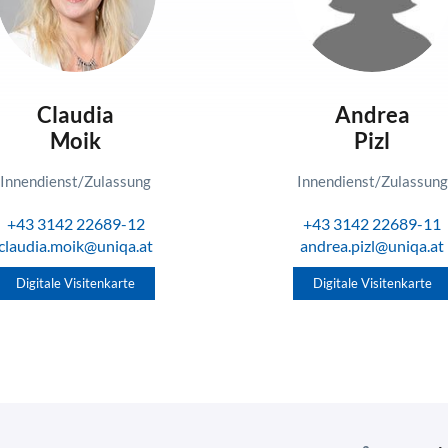
Claudia
Andrea
Moik
Pizl
Innendienst/Zulassung
Innendienst/Zulassung
+43 3142 22689-12
+43 3142 22689-11
claudia.moik@uniqa.at
andrea.pizl@uniqa.at
Digitale Visitenkarte
Digitale Visitenkarte