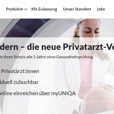
Produkte
Kfz-Zulassung
Unser Standort
Jobs
modern – die neue Privatarzt-
ie Ihren Schutz alle 3 Jahre ohne Gesundheitsprüfung.
 Privatärzt:innen
iduell zubuchbar
online einreichen über myUNIQA