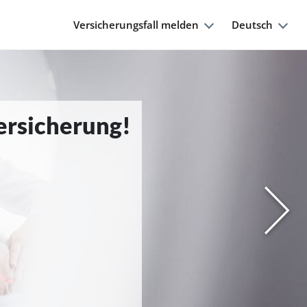
Versicherungsfall melden
Deutsch
Versicherung!
Nächs