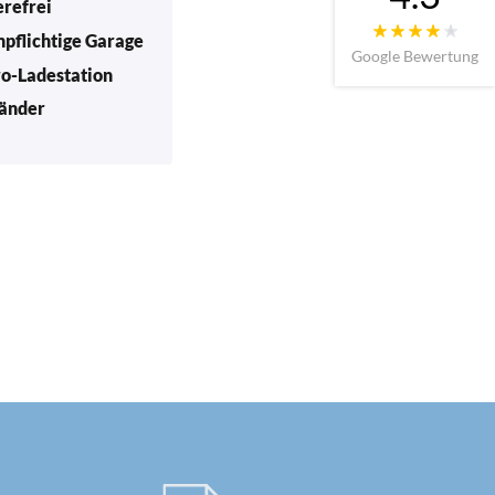
erefrei
npflichtige Garage
Google Bewertung
ro-Ladestation
änder