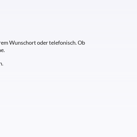
Ihrem Wunschort oder telefonisch. Ob
e.
h.