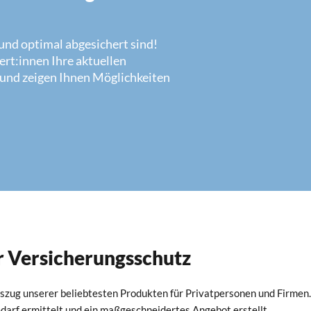
n und optimal abgesichert sind!
rt:innen Ihre aktuellen
 und zeigen Ihnen Möglichkeiten
er Versicherungsschutz
uszug unserer beliebtesten Produkten für Privatpersonen und Firmen.
Bedarf ermittelt und ein maßgeschneidertes Angebot erstellt.