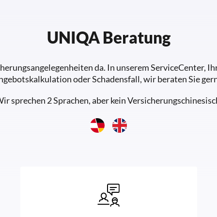
UNIQA Beratung
sicherungsangelegenheiten da. In unserem ServiceCenter, 
ngebotskalkulation oder Schadensfall, wir beraten Sie gern
ir sprechen 2 Sprachen, aber kein Versicherungschinesisc