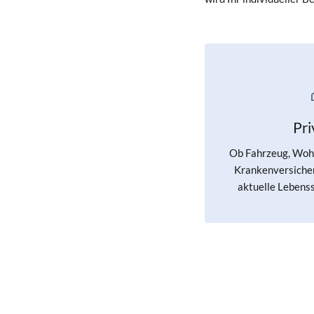
Pr
Ob Fahrzeug, Wohn
Krankenversicher
aktuelle Lebenss