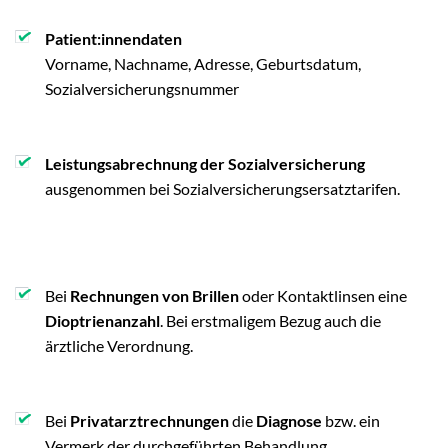
Patient:innendaten
Vorname, Nachname, Adresse, Geburtsdatum,
Sozialversicherungsnummer
Leistungsabrechnung der Sozialversicherung
ausgenommen bei Sozialversicherungsersatztarifen.
Bei
Rechnungen von Brillen
oder Kontaktlinsen eine
Dioptrienanzahl
. Bei erstmaligem Bezug auch die
ärztliche Verordnung.
Bei
Privatarztrechnungen
die
Diagnose
bzw. ein
Vermerk der durchgeführten Behandlung.