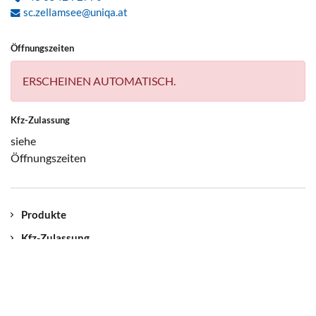
sc.zellamsee@uniqa.at
Öffnungszeiten
ERSCHEINEN AUTOMATISCH.
Kfz-Zulassung
siehe
Öffnungszeiten
Produkte
Kfz-Zulassung
Kontakt
Unser Standort
Jobs