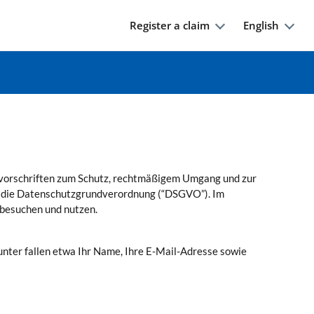
Register a claim
English
svorschriften zum Schutz, rechtmäßigem Umgang und zur
d die Datenschutzgrundverordnung (“DSGVO”). Im
 besuchen und nutzen.
nter fallen etwa Ihr Name, Ihre E-Mail-Adresse sowie