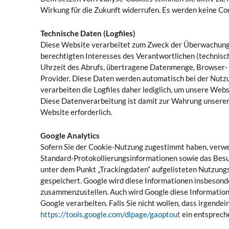
Wirkung für die Zukunft widerrufen. Es werden keine Co
Technische Daten (Logfiles)
Diese Website verarbeitet zum Zweck der Überwachung 
berechtigten Interesses des Verantwortlichen (techni
Uhrzeit des Abrufs, übertragene Datenmenge, Browser- u
Provider. Diese Daten werden automatisch bei der Nutzu
verarbeiten die Logfiles daher lediglich, um unsere We
Diese Datenverarbeitung ist damit zur Wahrung unserer 
Website erforderlich.
Google Analytics
Sofern Sie der Cookie-Nutzung zugestimmt haben, verwe
Standard-Protokollierungsinformationen sowie das Besuc
unter dem Punkt „Trackingdaten“ aufgelisteten Nutzungs
gespeichert. Google wird diese Informationen insbeson
zusammenzustellen. Auch wird Google diese Informatione
Google verarbeiten. Falls Sie nicht wollen, dass irgende
https://tools.google.com/dlpage/gaoptout
ein entspreche