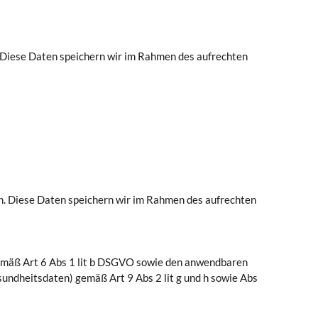
 Diese Daten speichern wir im Rahmen des aufrechten
n. Diese Daten speichern wir im Rahmen des aufrechten
emäß Art 6 Abs 1 lit b DSGVO sowie den anwendbaren
ndheitsdaten) gemäß Art 9 Abs 2 lit g und h sowie Abs