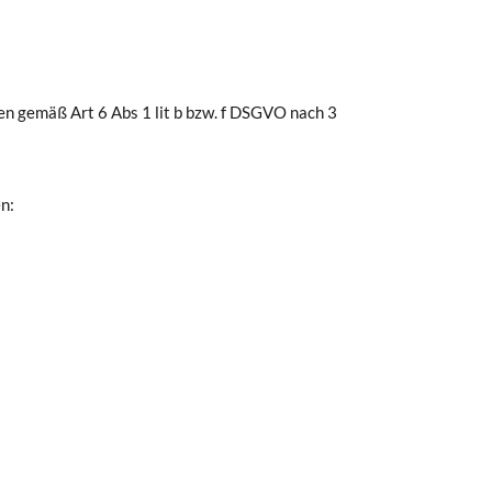
 gemäß Art 6 Abs 1 lit b bzw. f DSGVO nach 3
n: