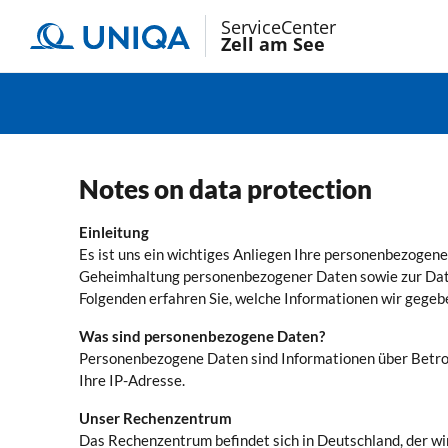
ServiceCenter
Zell am See
Notes on data protection
Einleitung
Es ist uns ein wichtiges Anliegen Ihre personenbezoge
Geheimhaltung personenbezogener Daten sowie zur Date
Folgenden erfahren Sie, welche Informationen wir gegeb
Was sind personenbezogene Daten?
Personenbezogene Daten sind Informationen über Betrof
Ihre IP-Adresse.
Unser Rechenzentrum
Das Rechenzentrum befindet sich in Deutschland, der wir