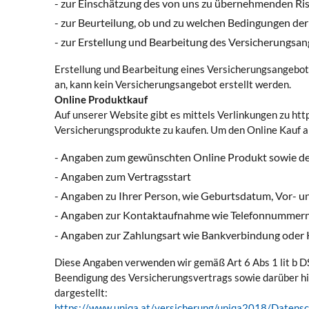
- zur Einschätzung des von uns zu übernehmenden Ri
- zur Beurteilung, ob und zu welchen Bedingungen de
- zur Erstellung und Bearbeitung des Versicherungsa
Erstellung und Bearbeitung eines Versicherungsangebot
an, kann kein Versicherungsangebot erstellt werden.
Online Produktkauf
Auf unserer Website gibt es mittels Verlinkungen zu ht
Versicherungsprodukte zu kaufen. Um den Online Kauf a
- Angaben zum gewünschten Online Produkt sowie d
- Angaben zum Vertragsstart
- Angaben zu Ihrer Person, wie Geburtsdatum, Vor-
- Angaben zur Kontaktaufnahme wie Telefonnummern
- Angaben zur Zahlungsart wie Bankverbindung oder 
Diese Angaben verwenden wir gemäß Art 6 Abs 1 lit b DS
Beendigung des Versicherungsvertrags sowie darüber hi
dargestellt:
https://www.uniqa.at/versicherung/uniqa2018/Datensc