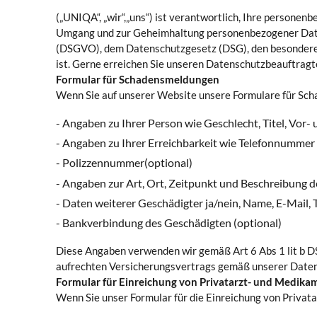
(„UNIQA“, „wir“,„uns“) ist verantwortlich, Ihre person
Umgang und zur Geheimhaltung personenbezogener Daten
(DSGVO), dem Datenschutzgesetz (DSG), den besondere
ist. Gerne erreichen Sie unseren Datenschutzbeauftrag
Formular für Schadensmeldungen
Wenn Sie auf unserer Website unsere Formulare für Sc
- Angaben zu Ihrer Person wie Geschlecht, Titel, V
- Angaben zu Ihrer Erreichbarkeit wie Telefonnummer
- Polizzennummer(optional)
- Angaben zur Art, Ort, Zeitpunkt und Beschreibung 
- Daten weiterer Geschädigter ja/nein, Name, E-Mail
- Bankverbindung des Geschädigten (optional)
Diese Angaben verwenden wir gemäß Art 6 Abs 1 lit b D
aufrechten Versicherungsvertrags gemäß unserer Daten
Formular für Einreichung von Privatarzt- und Medi
Wenn Sie unser Formular für die Einreichung von Priv