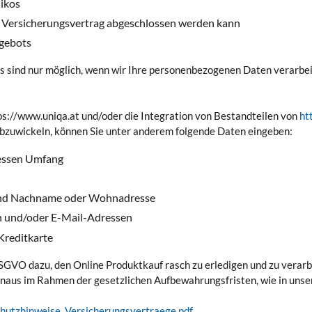
sikos
r Versicherungsvertrag abgeschlossen werden kann
ngebots
s sind nur möglich, wenn wir Ihre personenbezogenen Daten verarbei
tps://www.uniqa.at und/oder die Integration von Bestandteilen von
ht
bzuwickeln, können Sie unter anderem folgende Daten eingeben:
essen Umfang
 und Nachname oder Wohnadresse
 und/oder E-Mail-Adressen
Kreditkarte
GVO dazu, den Online Produktkauf rasch zu erledigen und zu verarbei
naus im Rahmen der gesetzlichen Aufbewahrungsfristen, wie in uns
hutzhinweise_Versicherungsvertraege.pdf