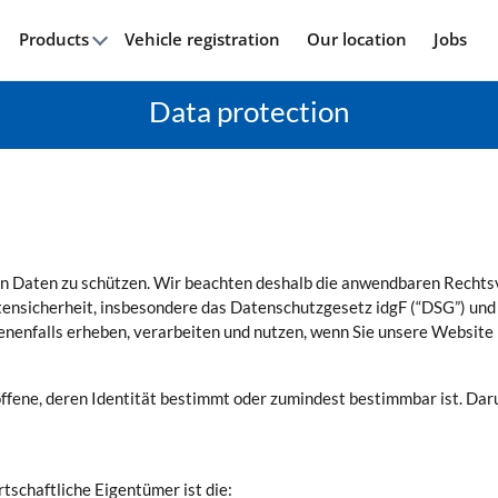
Products
Vehicle registration
Our location
Jobs
Data protection
nen Daten zu schützen. Wir beachten deshalb die anwendbaren Recht
nsicherheit, insbesondere das Datenschutzgesetz idgF (“DSG”) un
enenfalls erheben, verarbeiten und nutzen, wenn Sie unsere Website
fene, deren Identität bestimmt oder zumindest bestimmbar ist. Daru
tschaftliche Eigentümer ist die: