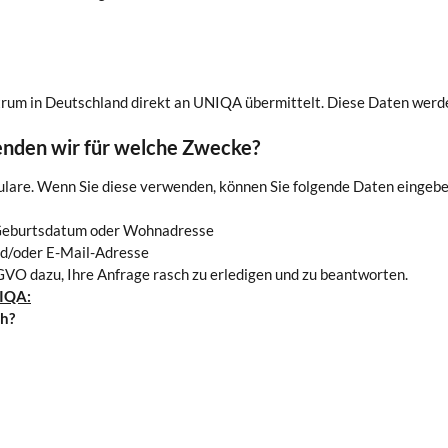
m in Deutschland direkt an UNIQA übermittelt. Diese Daten werden
nden wir für welche Zwecke?
ulare. Wenn Sie diese verwenden, können Sie folgende Daten eingebe
, Geburtsdatum oder Wohnadresse
nd/oder E-Mail-Adresse
GVO dazu, Ihre Anfrage rasch zu erledigen und zu beantworten.
NIQA:
ch?