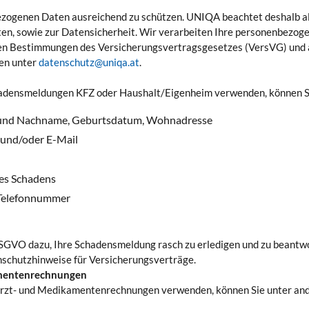
enbezogenen Daten ausreichend zu schützen. UNIQA beachtet deshalb 
, sowie zur Datensicherheit. Wir verarbeiten Ihre personenbezog
n Bestimmungen des Versicherungsvertragsgesetzes (VersVG) und a
ten unter
datenschutz@uniqa.at
.
hadensmeldungen KFZ oder Haushalt/Eigenheim verwenden, können S
or- und Nachname, Geburtsdatum, Wohnadresse
 und/oder E-Mail
des Schadens
, Telefonnummer
SGVO dazu, Ihre Schadensmeldung rasch zu erledigen und zu beantw
schutzhinweise für Versicherungsverträge.
kamentenrechnungen
atarzt- und Medikamentenrechnungen verwenden, können Sie unter an