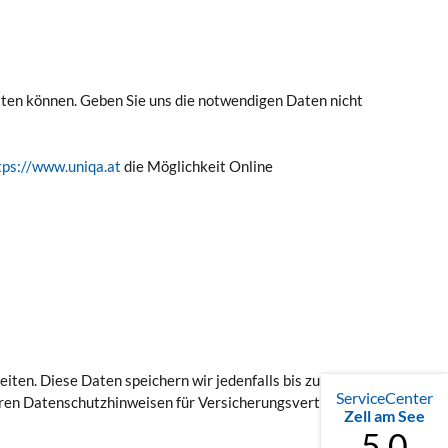
ten können. Geben Sie uns die notwendigen Daten nicht
tps://www.uniqa.at
die Möglichkeit Online
ten. Diese Daten speichern wir jedenfalls bis zur
ServiceCenter
eren Datenschutzhinweisen für Versicherungsverträge
Zell am See
5.0