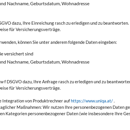
or- und Nachname, Geburtsdatum, Wohnadresse
SGVO dazu, Ihre Einreichung rasch zu erledigen und zu beantworten.
ise für Versicherungsverträge.
rwenden, können Sie unter anderem folgende Daten eingeben:
e versichert sind
or- und Nachname, Geburtsdatum, Wohnadresse
zw f DSGVO dazu, Ihre Anfrage rasch zu erledigen und zu beantworte
ise für Versicherungsverträge.
ie Integration von Produktrechner auf
https://www.uniqa.at/
.
traglicher Maßnahmen: Wir nutzen Ihre personenbezogenen Daten g
n Kategorien personenbezogener Daten (wie insbesondere Ihre Gesu