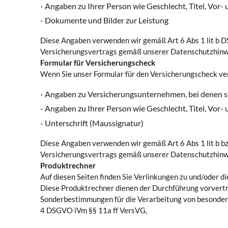
- Angaben zu Ihrer Person wie Geschlecht, Titel, V
- Dokumente und Bilder zur Leistung
Diese Angaben verwenden wir gemäß Art 6 Abs 1 lit b D
Versicherungsvertrags gemäß unserer Datenschutzhinwe
Formular für Versicherungscheck
Wenn Sie unser Formular für den Versicherungscheck ve
- Angaben zu Versicherungsunternehmen, bei denen si
- Angaben zu Ihrer Person wie Geschlecht, Titel, V
- Unterschrift (Maussignatur)
Diese Angaben verwenden wir gemäß Art 6 Abs 1 lit b b
Versicherungsvertrags gemäß unserer Datenschutzhinwe
Produktrechner
Auf diesen Seiten finden Sie Verlinkungen zu und/oder d
Diese Produktrechner dienen der Durchführung vorver
Sonderbestimmungen für die Verarbeitung von besondere
4 DSGVO iVm §§ 11a ff VersVG,