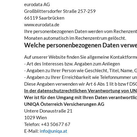
eurodata AG
Großblittersdorfer Straße 257-259
66119 Saarbrücken
www.eurodata.de
Ihre personenbezogenen Daten werden vom Rechenzentru
Monaten automatisch im Rechenzentrum gelöscht.
Welche personenbezogenen Daten verwe
Auf unserer Website finden Sie allgemeine Kontaktform
- Art des Interesses bzw. Angaben zum Anliegen
- Angaben zu Ihrer Person wie Geschlecht, Titel, Name
- Angaben zu Ihrer Erreichbarkeit wie Telefonnummer u
Diese Angaben verwenden wir Art 6 Abs 1 lit b bzw f DS
In der datenschutzrechtlichen Verantwortung von U
Wer ist für den Umgang mit Ihren Daten verantwortli
UNIQA Österreich Versicherungen AG
Untere Donaustraße 21
1029 Wien
Telefon: +43 50677 67
E-Mail:
info@uniqa.at