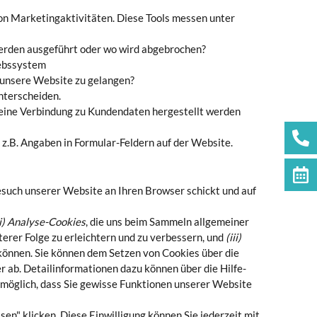
on Marketingaktivitäten. Diese Tools messen unter
 werden ausgeführt oder wo wird abgebrochen?
iebssystem
f unsere Website zu gelangen?
unterscheiden.
e eine Verbindung zu Kundendaten hergestellt werden
 z.B. Angaben in Formular-Feldern auf der Website.
esuch unserer Website an Ihren Browser schickt und auf
ii) Analyse-Cookies
, die uns beim Sammeln allgemeiner
erer Folge zu erleichtern und zu verbessern, und
(iii)
 können. Sie können dem Setzen von Cookies über die
 ab. Detailinformationen dazu können über die Hilfe-
s möglich, dass Sie gewisse Funktionen unserer Website
n" klicken. Diese Einwilligung können Sie jederzeit mit