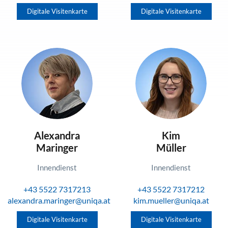
Digitale Visitenkarte
Digitale Visitenkarte
Alexandra
Kim
Maringer
Müller
Innendienst
Innendienst
+43 5522 7317213
+43 5522 7317212
alexandra.maringer@uniqa.at
kim.mueller@uniqa.at
Digitale Visitenkarte
Digitale Visitenkarte