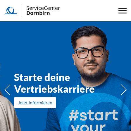
ServiceCenter
Dornbirn
Starte deine
Vertriebskarriere
rige
Näc
Jetzt informieren