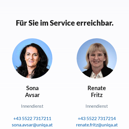
Für Sie im Service erreichbar.
Sona
Renate
Avsar
Fritz
Innendienst
Innendienst
+43 5522 7317211
+43 5522 7317214
sona.avsar@uniqa.at
renate.fritz@uniqa.at