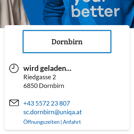
Dornbirn
wird geladen...
Riedgasse 2
6850
Dornbirn
+43 5572 23 807
sc.dornbirn@uniqa.at
Öffnungszeiten | Anfahrt