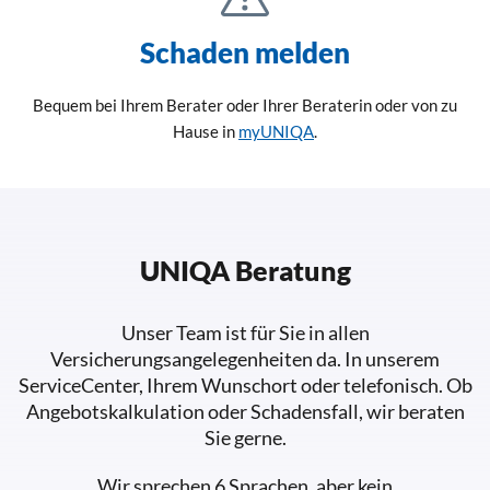
Schaden melden
Bequem bei Ihrem Berater oder Ihrer Beraterin oder von zu
Hause in
myUNIQA
.
UNIQA Beratung
Unser Team ist für Sie in allen
Versicherungsangelegenheiten da. In unserem
ServiceCenter, Ihrem Wunschort oder telefonisch. Ob
Angebotskalkulation oder Schadensfall, wir beraten
Sie gerne.
Wir sprechen 6 Sprachen, aber kein