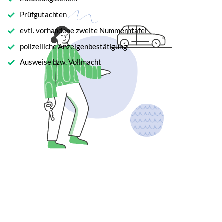
Prüfgutachten
evtl. vorhandene zweite Nummerntafel
polizeiliche Anzeigenbestätigung
Ausweise bzw. Vollmacht