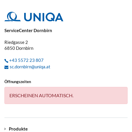
ServiceCenter Dornbirn
Riedgasse 2
6850
Dornbirn
+43 5572 23 807
sc.dornbirn@uniqa.at
Öffnungszeiten
ERSCHEINEN AUTOMATISCH.
Produkte