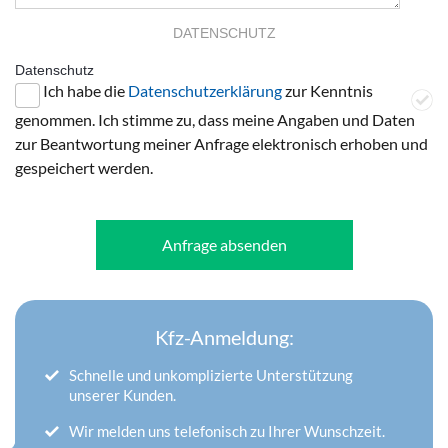
DATENSCHUTZ
Datenschutz
Ich habe die
Datenschutzerklärung
zur Kenntnis
genommen. Ich stimme zu, dass meine Angaben und Daten
zur Beantwortung meiner Anfrage elektronisch erhoben und
gespeichert werden.
Anfrage absenden
Kfz-Anmeldung:
Schnelle und unkomplizierte Unterstützung
unserer Kunden.
Wir melden uns telefonisch zu Ihrer Wunschzeit.