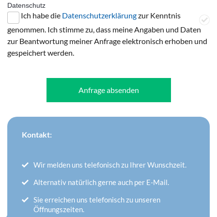
Datenschutz
Ich habe die
Datenschutzerklärung
zur Kenntnis
genommen. Ich stimme zu, dass meine Angaben und Daten
zur Beantwortung meiner Anfrage elektronisch erhoben und
gespeichert werden.
Anfrage absenden
Kontakt:
Wir melden uns telefonisch zu Ihrer Wunschzeit.
Alternativ natürlich gerne auch per E-Mail.
Sie erreichen uns telefonisch zu unseren
Öffnungszeiten.