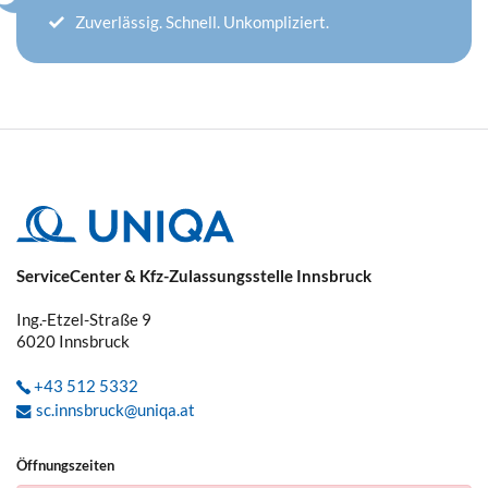
Zuverlässig. Schnell. Unkompliziert.
ServiceCenter & Kfz-Zulassungsstelle Innsbruck
Ing.-Etzel-Straße 9
6020
Innsbruck
+43 512 5332
sc.innsbruck@uniqa.at
Öffnungszeiten