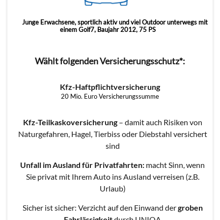
Junge Erwachsene, sportlich aktiv und viel Outdoor unterwegs mit
einem Golf7, Baujahr 2012, 75 PS
Wählt folgenden Versicherungsschutz*:
Kfz-Haftpflichtversicherung
20 Mio. Euro Versicherungssumme
Kfz-Teilkaskoversicherung
– damit auch Risiken von
Naturgefahren, Hagel, Tierbiss oder Diebstahl versichert
sind
Unfall im Ausland für Privatfahrten:
macht Sinn, wenn
Sie privat mit Ihrem Auto ins Ausland verreisen (z.B.
Urlaub)
Sicher ist sicher: Verzicht auf den Einwand der
groben
Fahrlässigkeit
durch UNIQA