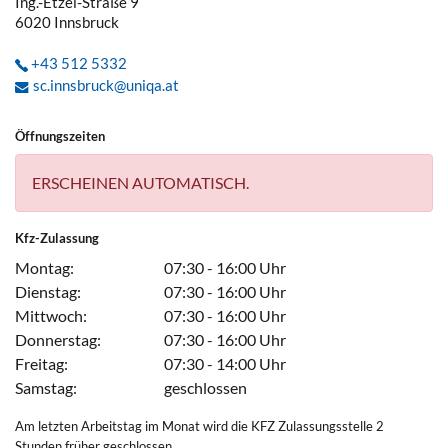
Ing.-Etzel-Straße 9
6020
Innsbruck
+43 512 5332
sc.innsbruck@uniqa.at
Öffnungszeiten
ERSCHEINEN AUTOMATISCH.
Kfz-Zulassung
Montag:
07:30 - 16:00 Uhr
Dienstag:
07:30 - 16:00 Uhr
Mittwoch:
07:30 - 16:00 Uhr
Donnerstag:
07:30 - 16:00 Uhr
Freitag:
07:30 - 14:00 Uhr
Samstag:
geschlossen
Am letzten Arbeitstag im Monat wird die KFZ Zulassungsstelle 2
Stunden früher geschlossen.