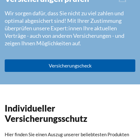
Wir sorgen dafür, dass Sie nicht zu viel zahlen und
optimal abgesichert sind! Mit Ihrer Zustimmung
überprüfen unsere Expert:innen Ihre aktuellen
Verträge - auch von anderen Versicherungen - und
zeigen Ihnen Möglichkeiten auf.
Versicherungscheck
Individueller
Versicherungsschutz
Hier finden Sie einen Auszug unserer beliebtesten Produkten