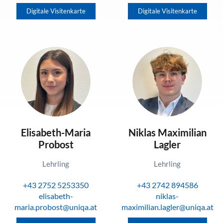
Digitale Visitenkarte
Digitale Visitenkarte
Elisabeth-Maria
Niklas Maximilian
Probost
Lagler
Lehrling
Lehrling
+43 2752 5253350
+43 2742 894586
elisabeth-
niklas-
maria.probost@uniqa.at
maximilian.lagler@uniqa.at