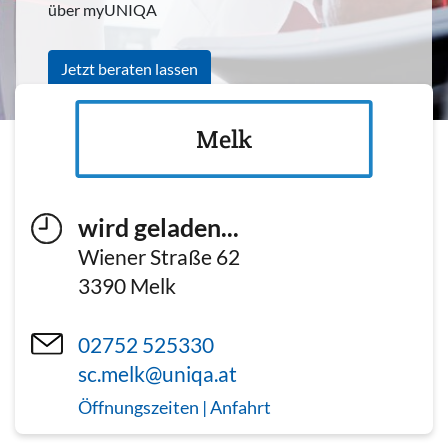
über myUNIQA
Jetzt beraten lassen
Melk
wird geladen...
Wiener Straße 62
3390
Melk
02752 525330
sc.melk@uniqa.at
Öffnungszeiten | Anfahrt