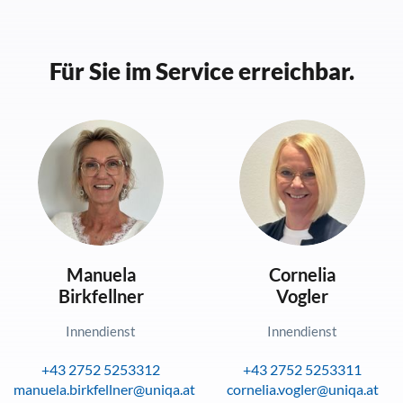
Für Sie im Service erreichbar.
Manuela
Cornelia
Birkfellner
Vogler
Innendienst
Innendienst
+43 2752 5253312
+43 2752 5253311
manuela.birkfellner@uniqa.at
cornelia.vogler@uniqa.at