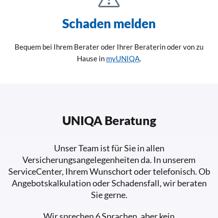
Schaden melden
Bequem bei Ihrem Berater oder Ihrer Beraterin oder von zu
Hause in
myUNIQA
.
UNIQA Beratung
Unser Team ist für Sie in allen
Versicherungsangelegenheiten da. In unserem
ServiceCenter, Ihrem Wunschort oder telefonisch. Ob
Angebotskalkulation oder Schadensfall, wir beraten
Sie gerne.
Wir sprechen 6 Sprachen, aber kein