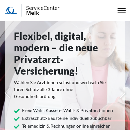
ServiceCenter
Melk
Flexibel, digital,
modern – die neue
Privatarzt-
Versicherung!
Wählen Sie Ärzt:innen selbst und wechseln Sie
Ihren Schutz alle 3 Jahre ohne
rige
Näc
Gesundheitsprüfung.
Freie Wahl: Kassen-, Wahl- & Privatärzt:innen
Extraschutz-Bausteine individuell zubuchbar
Telemedizin & Rechnungen online einreichen