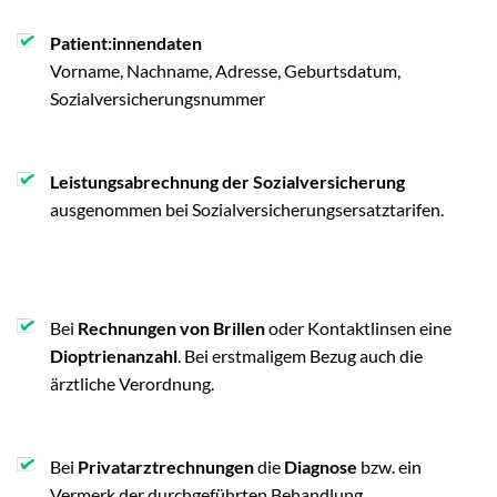
Patient:innendaten
Vorname, Nachname, Adresse, Geburtsdatum,
Sozialversicherungsnummer
Leistungsabrechnung der Sozialversicherung
ausgenommen bei Sozialversicherungsersatztarifen.
Bei
Rechnungen von Brillen
oder Kontaktlinsen eine
Dioptrienanzahl
. Bei erstmaligem Bezug auch die
ärztliche Verordnung.
Bei
Privatarztrechnungen
die
Diagnose
bzw. ein
Vermerk der durchgeführten Behandlung.