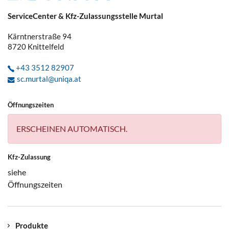
ServiceCenter & Kfz-Zulassungsstelle Murtal
Kärntnerstraße 94
8720
Knittelfeld
+43 3512 82907
sc.murtal@uniqa.at
Öffnungszeiten
ERSCHEINEN AUTOMATISCH.
Kfz-Zulassung
siehe
Öffnungszeiten
Produkte