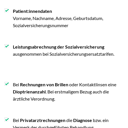
Patient:innendaten
Vorname, Nachname, Adresse, Geburtsdatum,
Sozialversicherungsnummer
Leistungsabrechnung der Sozialversicherung
ausgenommen bei Sozialversicherungsersatztarifen.
Bei
Rechnungen von Brillen
oder Kontaktlinsen eine
Dioptrienanzahl
. Bei erstmaligem Bezug auch die
ärztliche Verordnung.
Bei
Privatarztrechnungen
die
Diagnose
bzw. ein
Vermerk der durchgeführten Behandlung.