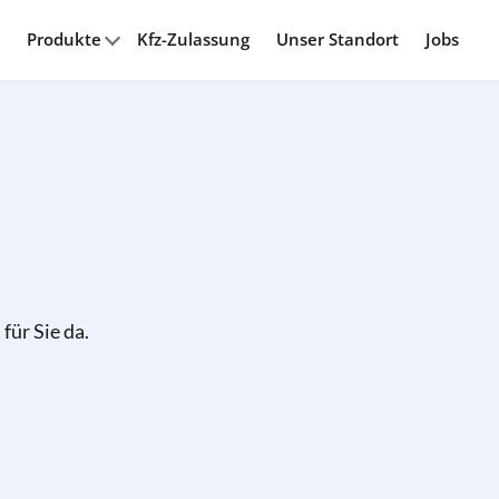
Produkte
Kfz-Zulassung
Unser Standort
Jobs
für Sie da.