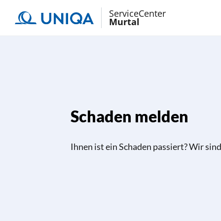
ServiceCenter
Murtal
Schaden melden
Ihnen ist ein Schaden passiert? Wir sind 