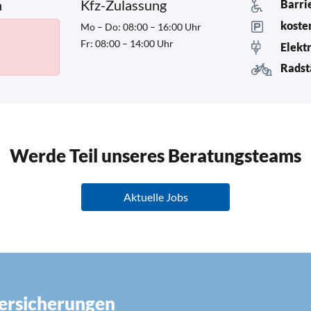
n
Kfz-Zulassung
Barri
koste
Mo – Do: 08:00 – 16:00 Uhr
Fr: 08:00 – 14:00 Uhr
Elekt
Radst
Werde Teil unseres Beratungsteams
Aktuelle Jobs
Versicherungen