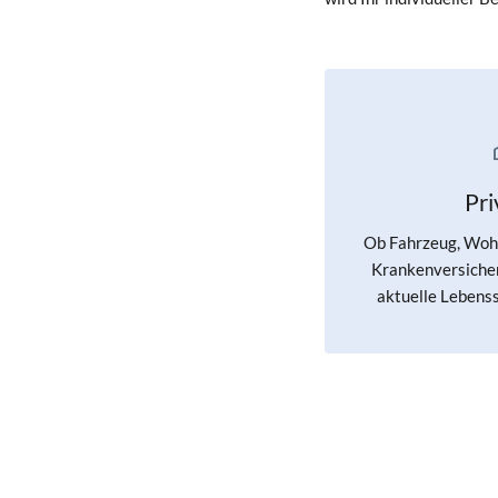
Pr
Ob Fahrzeug, Wohn
Krankenversicher
aktuelle Lebenss