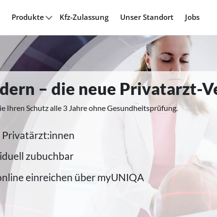
Produkte
Kfz-Zulassung
Unser Standort
Jobs
modern – die neue Privatarzt-
ie Ihren Schutz alle 3 Jahre ohne Gesundheitsprüfung.
 Privatärzt:innen
iduell zubuchbar
online einreichen über myUNIQA