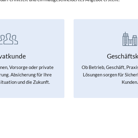
ivatkunde
Geschäfts
en, Vorsorge oder private
Ob Betrieb, Geschäft, Praxi
ung. Absicherung für Ihre
Lösungen sorgen für Sicherh
ituation und die Zukunft.
Kunden.