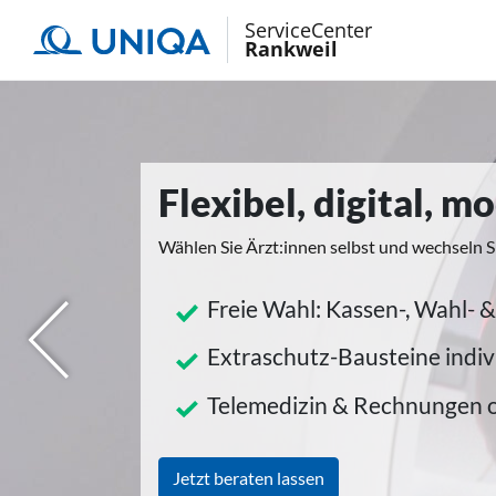
ServiceCenter
Rankweil
Flexibel, digital, 
Wählen Sie Ärzt:innen selbst und wechseln S
Freie Wahl: Kassen-, Wahl- &
herige
Extraschutz-Bausteine indiv
Telemedizin & Rechnungen 
Jetzt beraten lassen