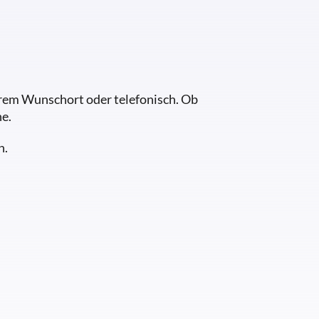
Ihrem Wunschort oder telefonisch. Ob
e.
h.