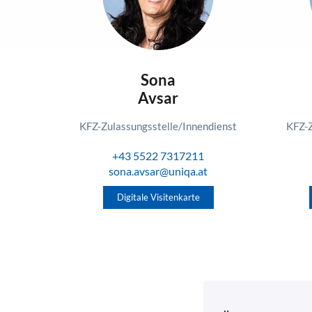
Sona
Avsar
KFZ-Zulassungsstelle/Innendienst
KFZ-Z
+43 5522 7317211
sona.avsar@uniqa.at
Digitale Visitenkarte