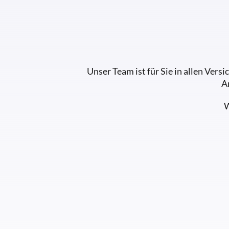
Unser Team ist für Sie in allen Ver
A
W