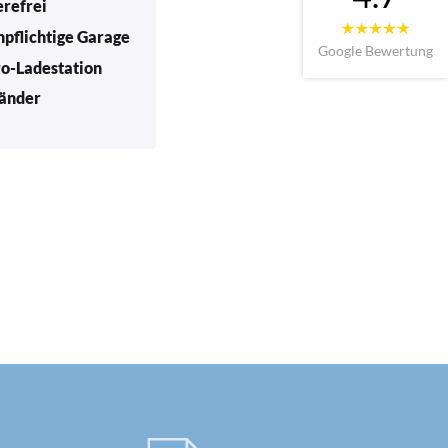
erefrei
npflichtige Garage
Google Bewertung
ro-Ladestation
änder