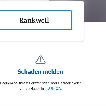
Rankweil
Schaden melden
Bequem bei Ihrem Berater oder Ihrer Beraterin oder
von zu Hause in
myUNIQA
.