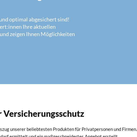
n und optimal abgesichert sind!
rt:innen Ihre aktuellen
 und zeigen Ihnen Möglichkeiten
er Versicherungsschutz
uszug unserer beliebtesten Produkten für Privatpersonen und Firmen.
Bedarf ermittelt und ein maßgeschneidertes Angebot erstellt.