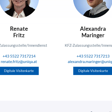
Renate
Alexandra
Fritz
Maringer
ulassungsstelle/Innendienst
KFZ-Zulassungsstelle/Innen
+43 5522 7317214
+43 5522 7317213
renate.fritz@uniqa.at
alexandra.maringer@uniq
Digitale Visitenkarte
Digitale Visitenkarte