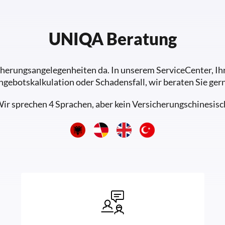
UNIQA Beratung
sicherungsangelegenheiten da. In unserem ServiceCenter, 
ngebotskalkulation oder Schadensfall, wir beraten Sie gern
ir sprechen 4 Sprachen, aber kein Versicherungschinesisc