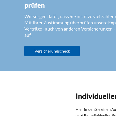
prüfen
Wir sorgen dafür, dass Sie nicht zu viel zahle
Mit Ihrer Zustimmung überprüfen unsere Expe
Verträge - auch von anderen Versicherungen -
auf.
Versicherungscheck
Individuell
Hier finden Sie einen A
wird Ihr individueller 