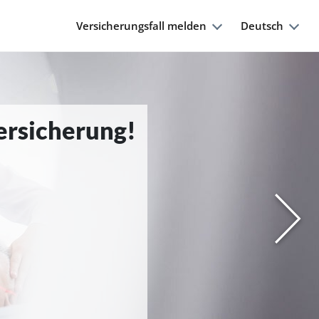
Versicherungsfall melden
Deutsch
Versicherung!
Nächs