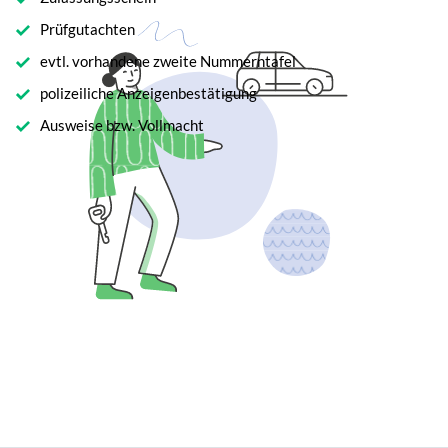
Prüfgutachten
evtl. vorhandene zweite Nummerntafel
polizeiliche Anzeigenbestätigung
Ausweise bzw. Vollmacht