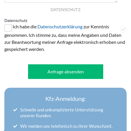
DATENSCHUTZ
Datenschutz
Ich habe die
Datenschutzerklärung
zur Kenntnis
genommen. Ich stimme zu, dass meine Angaben und Daten
zur Beantwortung meiner Anfrage elektronisch erhoben und
gespeichert werden.
Anfrage absenden
Kfz-Anmeldung:
Schnelle und unkomplizierte Unterstützung
unserer Kunden.
Wir melden uns telefonisch zu Ihrer Wunschzeit.