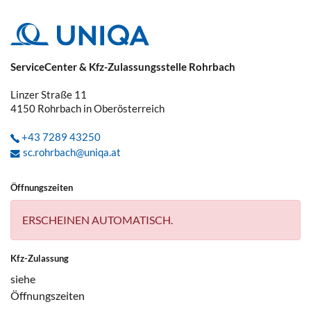
ServiceCenter & Kfz-Zulassungsstelle Rohrbach
Linzer Straße 11
4150
Rohrbach in Oberösterreich
+43 7289 43250
sc.rohrbach@uniqa.at
Öffnungszeiten
ERSCHEINEN AUTOMATISCH.
Kfz-Zulassung
siehe
Öffnungszeiten