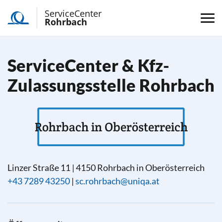
ServiceCenter
Rohrbach
ServiceCenter & Kfz-
Zulassungsstelle Rohrbach
Rohrbach in Oberösterreich
Linzer Straße 11
|
4150
Rohrbach in Oberösterreich
+43 7289 43250
|
sc.rohrbach@uniqa.at