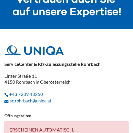
ServiceCenter & Kfz-Zulassungsstelle Rohrbach
Linzer Straße 11
4150
Rohrbach in Oberösterreich
+43 7289 43250
sc.rohrbach@uniqa.at
Öffnungszeiten
ERSCHEINEN AUTOMATISCH.